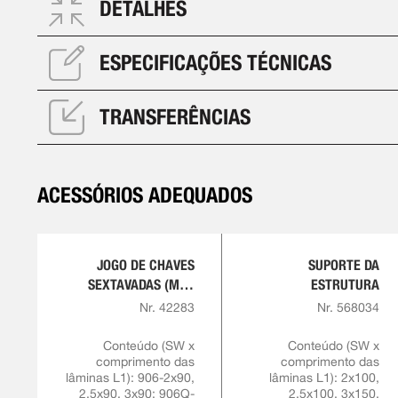
DETALHES
ESPECIFICAÇÕES TÉCNICAS
TRANSFERÊNCIAS
ACESSÓRIOS ADEQUADOS
JOGO DE CHAVES
SUPORTE DA
SEXTAVADAS (MM)
ESTRUTURA
COM SUPORTE
Nr. 42283
Nr. 568034
Conteúdo (SW x
Conteúdo (SW x
comprimento das
comprimento das
lâminas L1): 906-2x90,
lâminas L1): 2x100,
2,5x90, 3x90; 906Q-
2.5x100, 3x150,