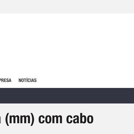
PRESA
NOTÍCIAS
a (mm) com cabo