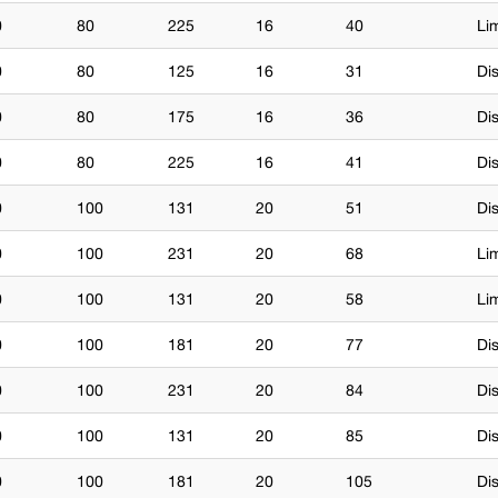
0
80
225
16
40
Li
0
80
125
16
31
Di
0
80
175
16
36
Di
0
80
225
16
41
Di
0
100
131
20
51
Di
0
100
231
20
68
Li
0
100
131
20
58
Li
0
100
181
20
77
Di
0
100
231
20
84
Di
0
100
131
20
85
Di
0
100
181
20
105
Di