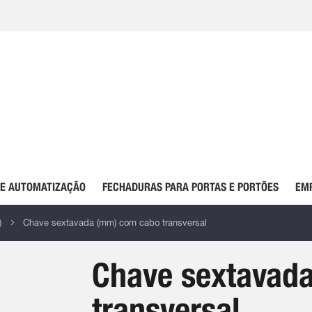
DE AUTOMATIZAÇÃO
FECHADURAS PARA PORTAS E PORTÕES
EM
)
Chave sextavada (mm) com cabo transversal
Chave sextavad
transversal