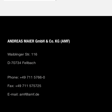
ANDREAS MAIER GmbH & Co. KG (AMF)
Waiblinger Str. 116
D-70734 Fellbach
Phone: +49 711 5766-0
Fax: +49 711 575725
E-mail:
amf@amf.de