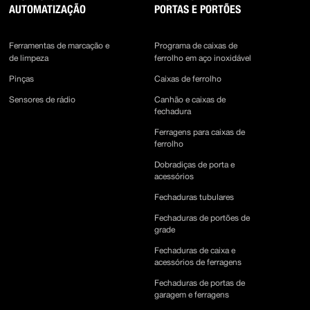
AUTOMATIZAÇÃO
PORTAS E PORTÕES
Ferramentas de marcação e
Programa de caixas de
de limpeza
ferrolho em aço inoxidável
Pinças
Caixas de ferrolho
Sensores de rádio
Canhão e caixas de
fechadura
Ferragens para caixas de
ferrolho
Dobradiças de porta e
acessórios
Fechaduras tubulares
Fechaduras de portões de
grade
Fechaduras de caixa e
acessórios de ferragens
Fechaduras de portas de
garagem e ferragens