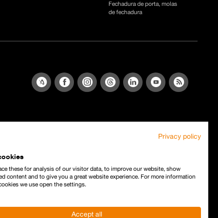
Fechadura de porta, molas
de fechadura
Privacy policy
cookies
ce these for analysis of our visitor data, to improve our website, show
ed content and to give you a great website experience. For more information
cookies we use open the settings.
Accept all