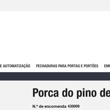
DE AUTOMATIZAÇÃO
FECHADURAS PARA PORTAS E PORTÕES
EM
Porca do pino de
N.º de encomenda
430009