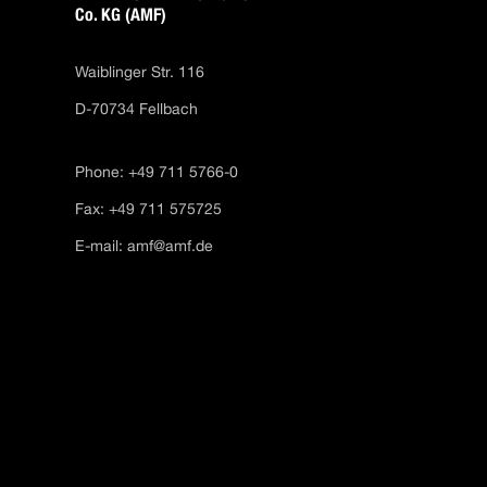
Co. KG (AMF)
Waiblinger Str. 116
D-70734 Fellbach
Phone: +49 711 5766-0
Fax: +49 711 575725
E-mail:
amf@amf.de