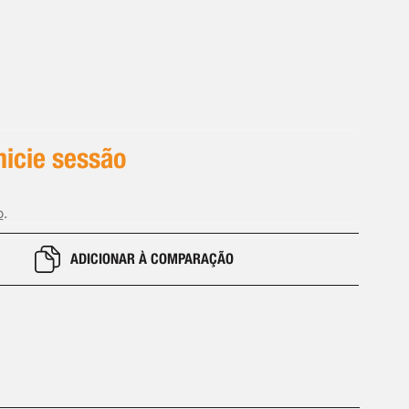
inicie sessão
o
.
ADICIONAR À COMPARAÇÃO