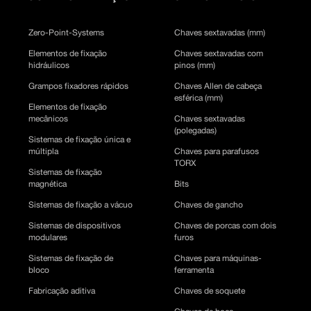
Zero-Point-Systems
Chaves sextavadas (mm)
Elementos de fixação
Chaves sextavadas com
hidráulicos
pinos (mm)
Grampos fixadores rápidos
Chaves Allen de cabeça
esférica (mm)
Elementos de fixação
mecânicos
Chaves sextavadas
(polegadas)
Sistemas de fixação única e
múltipla
Chaves para parafusos
TORX
Sistemas de fixação
magnética
Bits
Sistemas de fixação a vácuo
Chaves de gancho
Sistemas de dispositivos
Chaves de porcas com dois
modulares
furos
Sistemas de fixação de
Chaves para máquinas-
bloco
ferramenta
Fabricação aditiva
Chaves de soquete