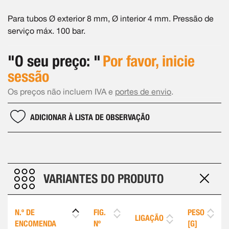
Para tubos Ø exterior 8 mm, Ø interior 4 mm. Pressão de
serviço máx. 100 bar.
"O seu preço: "
Por favor, inicie
sessão
Os preços não incluem IVA e
portes de envio
.
ADICIONAR À LISTA DE OBSERVAÇÃO
VARIANTES DO PRODUTO
N.º DE
FIG.
PESO
LIGAÇÃO
ENCOMENDA
Nº
[G]