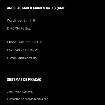
ANDREAS MAIER GmbH & Co. KG (AMF)
Waiblinger Str. 116
D-70734 Fellbach
Phone: +49 711 5766-0
Fax: +49 711 575725
E-mail:
amf@amf.de
SISTEMAS DE FIXAÇÃO
Zero-Point-Systems
Elementos de fixação hidráulicos