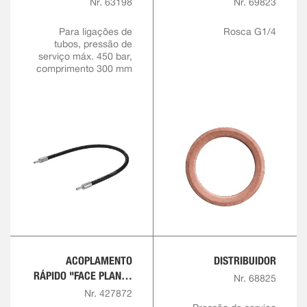
Nr. 63198
Nr. 69823
Para ligações de
Rosca G1/4
tubos, pressão de
serviço máx. 450 bar,
comprimento 300 mm
ACOPLAMENTO
DISTRIBUIDOR
RÁPIDO "FACE PLANA"
Nr. 68825
G1/4
Nr. 427872