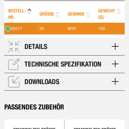
BESTELL-
GEWICHT
GRÖSSE
GEWINDE
NR.
[G]
526517
20
M10
150
DETAILS
TECHNISCHE SPEZIFIKATION
DOWNLOADS
PASSENDES ZUBEHÖR