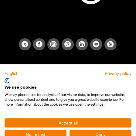
English
Privacy policy
We use cookies
We may place these for analysis of our visitor data, to improve our website,
show personalised content and to give you a great website experience. For
more information about the cookies we use open the settings.
Accept all
No, adjust
Deny