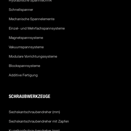
Hydraulische Spanntechnik
Schnellspanner
Mechanische Spannelemente
Einzel- und Mehrfachspannsysteme
Magnetspannsysteme
Vakuumspannsysteme
Modulare Vorrichtungssysteme
Blockspannsysteme
Additive Fertigung
SCHRAUBWERKZEUGE
Sechskantschraubendreher (mm)
Sechskantschraubendreher mit Zapfen
Kugelkopfschraubendreher (mm)