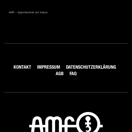
AMF – Spanntechnik auf induux
KONTAKT
IMPRESSUM
DATENSCHUTZERKLÄRUNG
AGB
FAQ