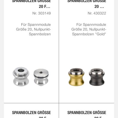
SPANNBOLZEN GRÖSSE 2
SPANNBOLZEN GRÖSSE 2
0 FÜR F
0 MIT F
ANGSCHRAUBE M10 U
ARBMARKIERUNG FÜR F
Nr. 303149
Nr. 430322
ND M12
ANGSCHRAUBE M12
Für Spannmodule
Für Spannmodule
Größe 20, Nullpunkt-
Größe 20, Nullpunkt-
Spannbolzen
Spannbolzen "Gold"
SPANNBOLZEN GRÖSSE 2
SPANNBOLZEN GRÖSSE 2