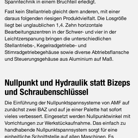
Spanntechnik in einem Bruchteil erledigt.
Fast kein Stellantrieb gleicht dem anderen, mit einer
daraus folgen­den riesigen Produktvielfalt. Die Losgröße
liegt bei unglaublichen 1,4. Zehn horizontale
Bearbeitungszentren in der Schwer- und vier in der
Leichtzerspanung bringen die unterschiedlichen
Stellantriebs-, Kegelradgetriebe- und
Stirnradgetriebegehäuse sowie diverse Abtriebsflansche
und Steuerungsgehäuse aus Aluminium auf Maß.
Nullpunkt und Hydraulik statt Bizeps
und Schraubenschlüssel
Die Einführung der Nullpunktspannsysteme von AMF auf
zunächst zwei BAZ und auf je einer Palette hat sofort
vieles verbessert. Eingesetzt werden Nullpunktwinkel mit
Vorrichtungen zur Werk­stückaufnahme. Das einfach zu
handhabende Nullpunktspann­system sorgt für eine
einheitliche Schnittstelle auf allen Maschinen. Es