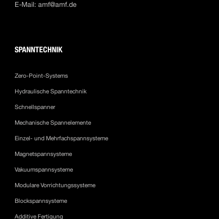
E-Mail:
amf@amf.de
SPANNTECHNIK
Zero-Point-Systems
Hydraulische Spanntechnik
Schnellspanner
Mechanische Spannelemente
Einzel- und Mehrfachspannsysteme
Magnetspannsysteme
Vakuumspannsysteme
Modulare Vorrichtungssysteme
Blockspannsysteme
Additive Fertigung