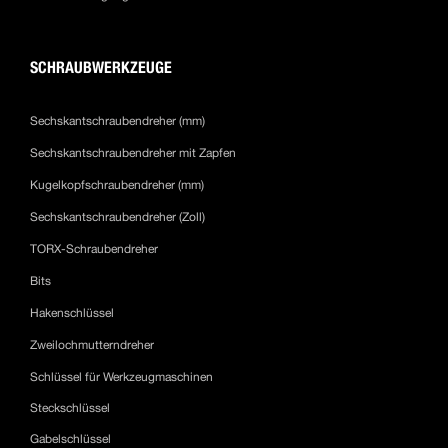
SCHRAUBWERKZEUGE
Sechskantschraubendreher (mm)
Sechskantschraubendreher mit Zapfen
Kugelkopfschraubendreher (mm)
Sechskantschraubendreher (Zoll)
TORX-Schraubendreher
Bits
Hakenschlüssel
Zweilochmutterndreher
Schlüssel für Werkzeugmaschinen
Steckschlüssel
Gabelschlüssel