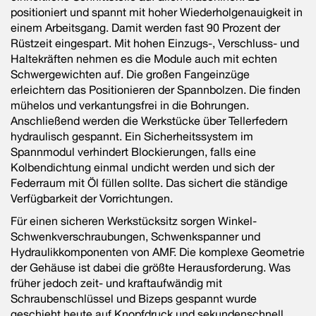
positioniert und spannt mit hoher Wiederholgenauigkeit in
einem Arbeitsgang. Damit werden fast 90 Prozent der
Rüstzeit eingespart. Mit hohen Einzugs-, Verschluss- und
Haltekräften nehmen es die Module auch mit echten
Schwergewichten auf. Die großen Fangeinzüge
erleichtern das Positionieren der Spannbolzen. Die finden
mühelos und verkantungsfrei in die Bohrungen.
Anschließend werden die Werkstücke über Tellerfedern
hydraulisch gespannt. Ein Sicherheitssystem im
Spannmodul verhindert Blockierungen, falls eine
Kolbendichtung einmal undicht werden und sich der
Federraum mit Öl füllen sollte. Das sichert die ständige
Verfügbarkeit der Vorrichtungen.
Für einen sicheren Werkstücksitz sorgen Winkel-
Schwenkverschrau­bungen, Schwenkspanner und
Hydraulikkomponenten von AMF. Die komplexe Geometrie
der Gehäuse ist dabei die größte Herausforderung. Was
früher jedoch zeit- und kraftaufwändig mit
Schraubenschlüssel und Bizeps gespannt wurde
geschieht heute auf Knopfdruck und sekundenschnell.