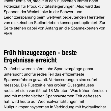
konstruiert sind, steckt in den Rüstzeiten immer noch
Potenzial für Produktivitätssteigerungen. Also wird das
Spannen der Werkstücke in der Schwer- und
Leichtzerspanung beim weltweit bedeutenden Hersteller
von elektrischen Stellantrieben konsequent optimiert. Zur
Seite stehen dabei von Anfang an die Spannexperten von
AMF.
Früh hinzugezogen - beste
Ergebnisse erreicht
Zunächst werden sämtliche Spannvorgänge genau
untersucht und für jedes Teil das effizienteste
Spannverfahren gewählt. Verbesse­rungen sind sofort
messbar. Die Rüstzeit eines großen Gussgehäu­ses
reduziert sich von 55 auf 18 Minuten. Was früher händisch
und mit mechanischen Spannsystemen Zeit gefressen
hat, wird heute auf Wechselvorrichtungen mit
Nullpunktspannsystemen in Verbin­dung mit hydraulischer