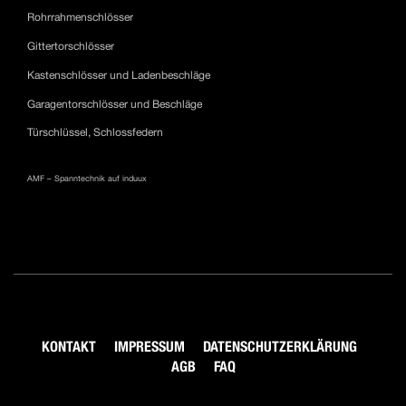
Rohrrahmenschlösser
Gittertorschlösser
Kastenschlösser und Ladenbeschläge
Garagentorschlösser und Beschläge
Türschlüssel, Schlossfedern
AMF – Spanntechnik auf induux
KONTAKT
IMPRESSUM
DATENSCHUTZERKLÄRUNG
AGB
FAQ