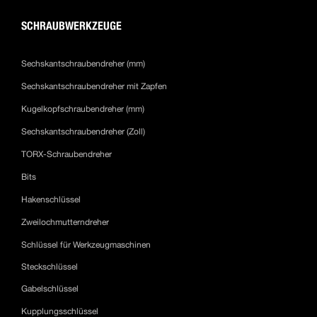
SCHRAUBWERKZEUGE
Sechskantschraubendreher (mm)
Sechskantschraubendreher mit Zapfen
Kugelkopfschraubendreher (mm)
Sechskantschraubendreher (Zoll)
TORX-Schraubendreher
Bits
Hakenschlüssel
Zweilochmutterndreher
Schlüssel für Werkzeugmaschinen
Steckschlüssel
Gabelschlüssel
Kupplungsschlüssel