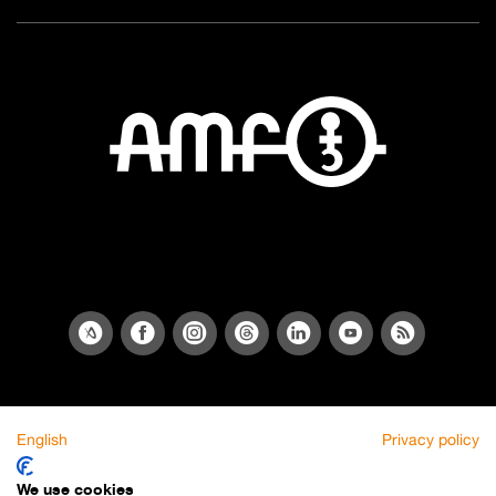
English
Privacy policy
We use cookies