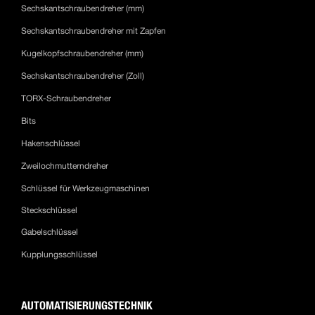
Sechskantschraubendreher (mm)
Sechskantschraubendreher mit Zapfen
Kugelkopfschraubendreher (mm)
Sechskantschraubendreher (Zoll)
TORX-Schraubendreher
Bits
Hakenschlüssel
Zweilochmutterndreher
Schlüssel für Werkzeugmaschinen
Steckschlüssel
Gabelschlüssel
Kupplungsschlüssel
AUTOMATISIERUNGSTECHNIK