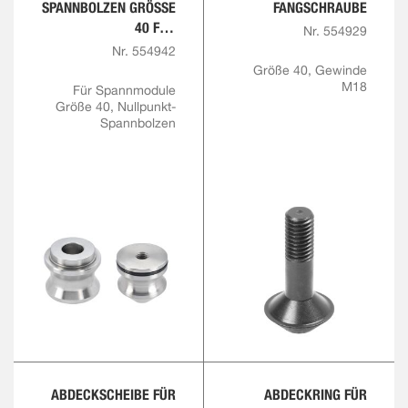
SPANNBOLZEN GRÖSSE 4
FANGSCHRAUBE
0 FÜR F
Nr. 554929
ANGSCHRAUBE M18
Nr. 554942
Größe 40, Gewinde
M18
Für Spannmodule
Größe 40, Nullpunkt-
Spannbolzen
ABDECKSCHEIBE FÜR
ABDECKRING FÜR