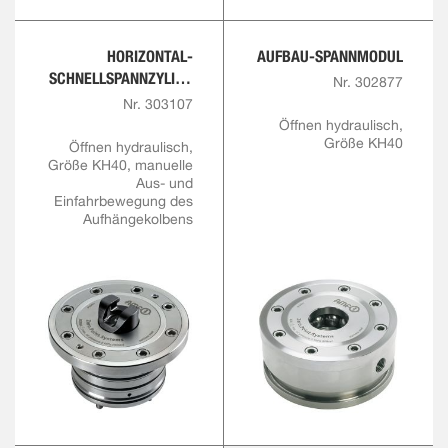
HORIZONTAL-
AUFBAU-SPANNMODUL
SCHNELLSPANNZYLIND
Nr. 302877
ER
Nr. 303107
Öffnen hydraulisch,
Größe KH40
Öffnen hydraulisch,
Größe KH40, manuelle
Aus- und
Einfahrbewegung des
Aufhängekolbens