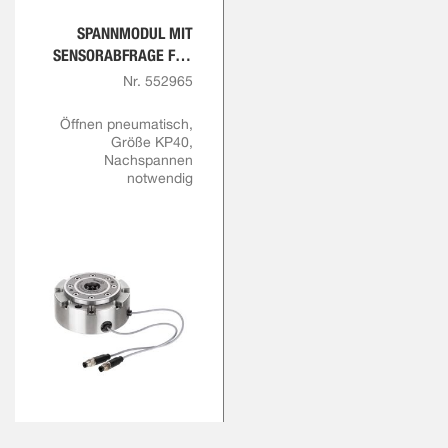
SPANNMODUL MIT
SENSORABFRAGE FÜR
ÖFFNUNG UND
Nr. 552965
VERRIEGELUNG
Öffnen pneumatisch,
Größe KP40,
Nachspannen
notwendig