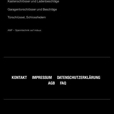
Kastenschlösser und Ladenbeschläge
Garagentorschlösser und Beschläge
Türschlüssel, Schlossfedern
AMF – Spanntechnik auf induux
KONTAKT
IMPRESSUM
DATENSCHUTZERKLÄRUNG
AGB
FAQ