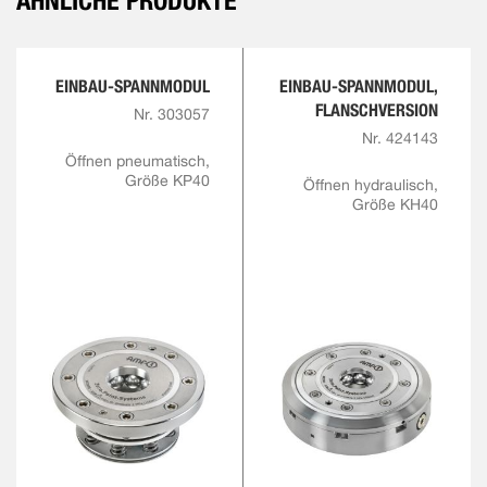
ÄHNLICHE PRODUKTE
EINBAU-SPANNMODUL
EINBAU-SPANNMODUL,
FLANSCHVERSION
Nr. 303057
Nr. 424143
Öffnen pneumatisch,
Größe KP40
Öffnen hydraulisch,
Größe KH40