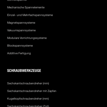
Mechanische Spannelemente
Einzel- und Mehrfachspannsysteme
Magnetspannsysteme
Vakuumspannsysteme
Modulare Vorrichtungssysteme
Blockspannsysteme
Additive Fertigung
SCHRAUBWERKZEUGE
Sechskantschraubendreher (mm)
Sechskantschraubendreher mit Zapfen
Kugelkopfschraubendreher (mm)
Sechskantschraubendreher (Zoll)