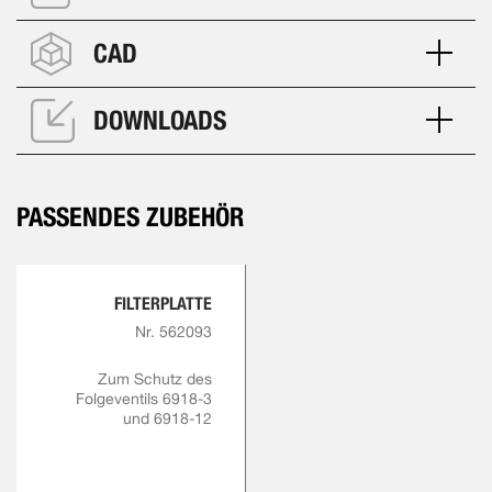
CAD
DOWNLOADS
PASSENDES ZUBEHÖR
FILTERPLATTE
Nr. 562093
Zum Schutz des
Folgeventils 6918-3
und 6918-12