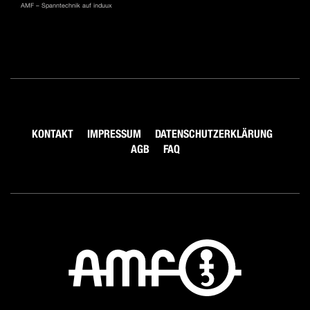
AMF – Spanntechnik auf induux
KONTAKT
IMPRESSUM
DATENSCHUTZERKLÄRUNG
AGB
FAQ