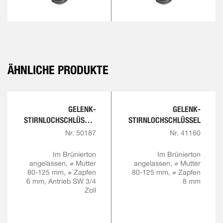
ÄHNLICHE PRODUKTE
GELENK-
GELENK-
STIRNLOCHSCHLÜSSEL
STIRNLOCHSCHLÜSSEL
MIT AUFNAHME FÜR
Nr. 50187
Nr. 41160
DREHMOMENTSCHLÜS
SEL
Im Brünierton
Im Brünierton
angelassen, ⌀ Mutter
angelassen, ⌀ Mutter
80-125 mm, ⌀ Zapfen
80-125 mm, ⌀ Zapfen
6 mm, Antrieb SW 3/4
8 mm
Zoll