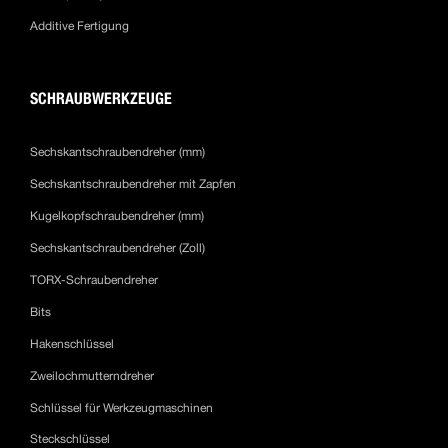
Additive Fertigung
SCHRAUBWERKZEUGE
Sechskantschraubendreher (mm)
Sechskantschraubendreher mit Zapfen
Kugelkopfschraubendreher (mm)
Sechskantschraubendreher (Zoll)
TORX-Schraubendreher
Bits
Hakenschlüssel
Zweilochmutterndreher
Schlüssel für Werkzeugmaschinen
Steckschlüssel