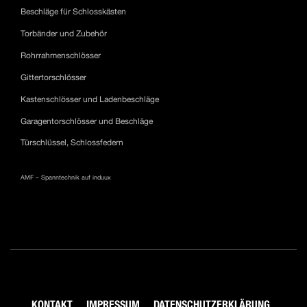
Beschläge für Schlosskästen
Torbänder und Zubehör
Rohrrahmenschlösser
Gittertorschlösser
Kastenschlösser und Ladenbeschläge
Garagentorschlösser und Beschläge
Türschlüssel, Schlossfedern
AMF – Spanntechnik auf induux
KONTAKT
IMPRESSUM
DATENSCHUTZERKLÄRUNG