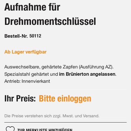
Aufnahme für
Drehmomentschlüssel
Bestell-Nr.
50112
Ab Lager verfügbar
Auswechselbare, gehärtete Zapfen (Ausführung AZ).
im Brünierton angelassen
Spezialstahl gehärtet und
.
Antrieb: Innenvierkant
Ihr Preis:
Bitte einloggen
Die Preise verstehen sich zzgl. Mwst. und Versand.
ZUR MERKLISTE HINZUFÜGEN