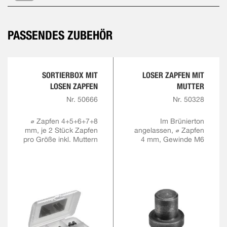
PASSENDES ZUBEHÖR
SORTIERBOX MIT
LOSER ZAPFEN MIT
LOSEN ZAPFEN
MUTTER
Nr. 50666
Nr. 50328
⌀ Zapfen 4+5+6+7+8
Im Brünierton
mm, je 2 Stück Zapfen
angelassen, ⌀ Zapfen
pro Größe inkl. Muttern
4 mm, Gewinde M6