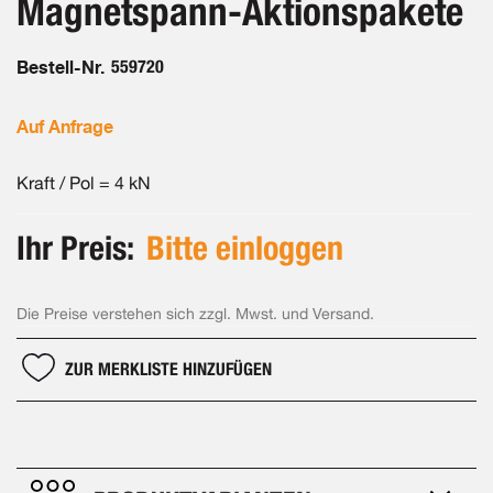
Magnetspann-Aktionspakete
springen
Bestell-Nr.
559720
Auf Anfrage
Kraft / Pol = 4 kN
Ihr Preis:
Bitte einloggen
Die Preise verstehen sich zzgl. Mwst. und Versand.
ZUR MERKLISTE HINZUFÜGEN