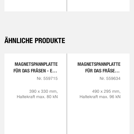
ÄHNLICHE PRODUKTE
MAGNETSPANNPLATTE
MAGNETSPANNPLATTE
FÜR DAS FRÄSEN - ECO
FÜR DAS FRÄSEN -
LINE
PREMIUM LINE
Nr. 559715
Nr. 559634
390 x 330 mm,
490 x 295 mm,
Haltekraft max. 80 kN
Haltekraft max. 96 kN