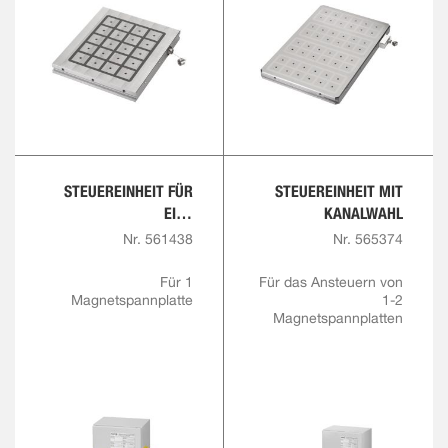
STEUEREINHEIT FÜR
STEUEREINHEIT MIT
EINE
KANALWAHL
MAGNETSPANNPLATTE
Nr. 561438
Nr. 565374
Für 1
Für das Ansteuern von
Magnetspannplatte
1-2
Magnetspannplatten