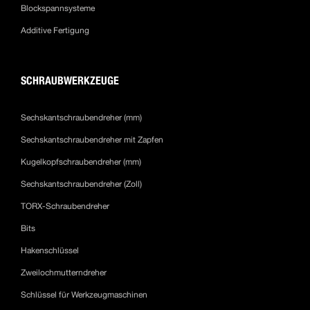
Blockspannsysteme
Additive Fertigung
SCHRAUBWERKZEUGE
Sechskantschraubendreher (mm)
Sechskantschraubendreher mit Zapfen
Kugelkopfschraubendreher (mm)
Sechskantschraubendreher (Zoll)
TORX-Schraubendreher
Bits
Hakenschlüssel
Zweilochmutterndreher
Schlüssel für Werkzeugmaschinen