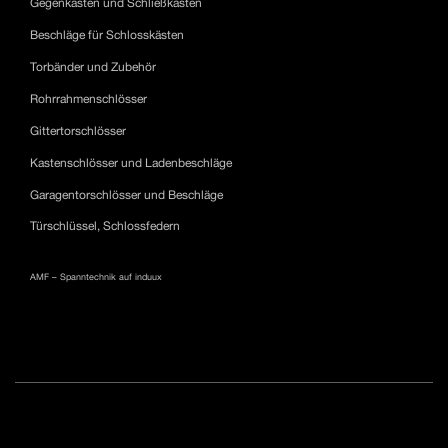
Gegenkästen und Schließkästen
Beschläge für Schlosskästen
Torbänder und Zubehör
Rohrrahmenschlösser
Gittertorschlösser
Kastenschlösser und Ladenbeschläge
Garagentorschlösser und Beschläge
Türschlüssel, Schlossfedern
AMF – Spanntechnik auf induux