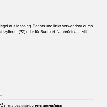
 Riegel aus Messing. Rechts und links verwendbar durch
filzylinder (PZ) oder für Buntbart-Nachrüstsatz. Mit
d.
ZUR VERGLEICHSLISTE HINZUFÜGEN