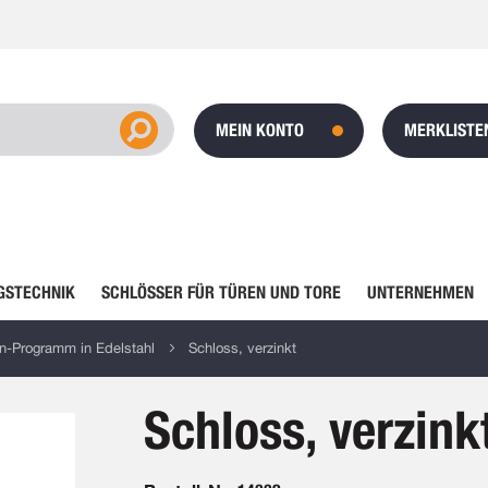
MEIN KONTO
MERKLISTE
GSTECHNIK
SCHLÖSSER FÜR TÜREN UND TORE
UNTERNEHMEN
n-Programm in Edelstahl
Schloss, verzinkt
Schloss, verzink