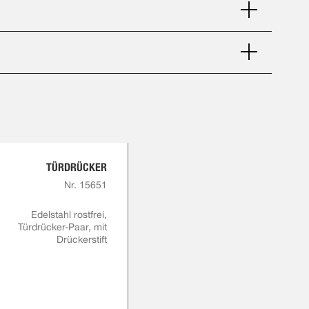
TÜRDRÜCKER
Nr. 15651
Edelstahl rostfrei,
Türdrücker-Paar, mit
Drückerstift