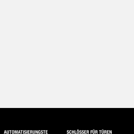
AUTOMATISIERUNGSTE
SCHLÖSSER FÜR TÜREN