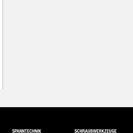
SPANNTECHNIK
SCHRAUBWERKZEUGE