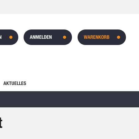
N
ANMELDEN
WARENKORB
AKTUELLES
t