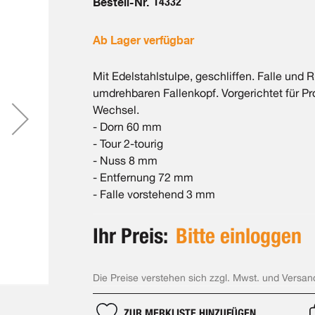
Bestell-Nr.
14332
Ab Lager verfügbar
Mit Edelstahlstulpe, geschliffen. Falle und
umdrehbaren Fallenkopf. Vorgerichtet für Pro
Wechsel.
- Dorn 60 mm
- Tour 2-tourig
- Nuss 8 mm
- Entfernung 72 mm
- Falle vorstehend 3 mm
Ihr Preis:
Bitte einloggen
Die Preise verstehen sich zzgl. Mwst. und Versan
ZUR MERKLISTE HINZUFÜGEN