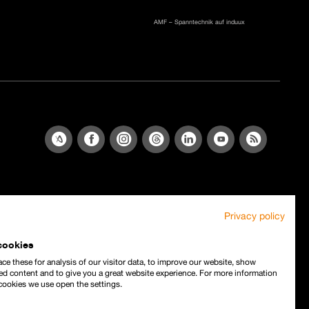
AMF – Spanntechnik auf induux
Privacy policy
cookies
ce these for analysis of our visitor data, to improve our website, show
ed content and to give you a great website experience. For more information
cookies we use open the settings.