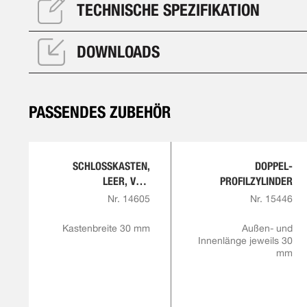
TECHNISCHE SPEZIFIKATION
DOWNLOADS
PASSENDES ZUBEHÖR
SCHLOSSKASTEN,
DOPPEL-
LEER, V2A,
PROFILZYLINDER
GESCHLIFFEN
Nr. 14605
Nr. 15446
Kastenbreite 30 mm
Außen- und
Innenlänge jeweils 30
mm