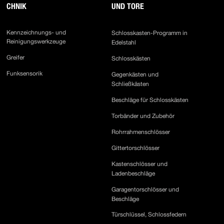
CHNIK
UND TORE
Kennzeichnungs- und
Schlosskasten-Programm in
Reinigungswerkzeuge
Edelstahl
Greifer
Schlosskästen
Funksensorik
Gegenkästen und
Schließkästen
Beschläge für Schlosskästen
Torbänder und Zubehör
Rohrrahmenschlösser
Gittertorschlösser
Kastenschlösser und
Ladenbeschläge
Garagentorschlösser und
Beschläge
Türschlüssel, Schlossfedern