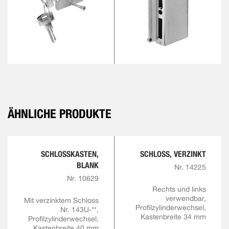
ÄHNLICHE PRODUKTE
SCHLOSSKASTEN,
SCHLOSS, VERZINKT
BLANK
Nr. 14225
Nr. 10629
Rechts und links
verwendbar,
Mit verzinktem Schloss
Profilzylinderwechsel,
Nr. 143U-**,
Kastenbreite 34 mm
Profilzylinderwechsel,
Kastenbreite 40 mm