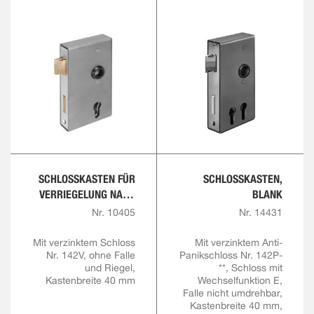
SCHLOSSKASTEN FÜR
SCHLOSSKASTEN,
VERRIEGELUNG NACH
BLANK
UNTEN, BLANK
Nr. 10405
Nr. 14431
Mit verzinktem Schloss
Mit verzinktem Anti-
Nr. 142V, ohne Falle
Panikschloss Nr. 142P-
und Riegel,
**, Schloss mit
Kastenbreite 40 mm
Wechselfunktion E,
Falle nicht umdrehbar,
Kastenbreite 40 mm,