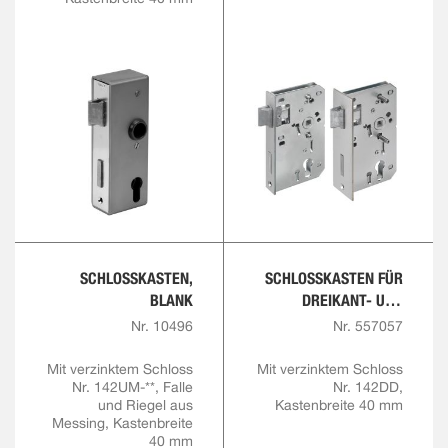
SCHLOSSKASTEN,
SCHLOSSKASTEN FÜR
BLANK
DREIKANT- UND
PROFILZYLINDER,
Nr. 10496
Nr. 557057
BLANK
Mit verzinktem Schloss
Mit verzinktem Schloss
Nr. 142UM-**, Falle
Nr. 142DD,
und Riegel aus
Kastenbreite 40 mm
Messing, Kastenbreite
40 mm