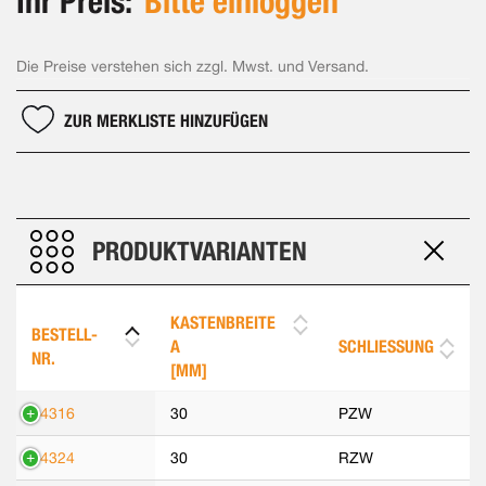
Ihr Preis:
Bitte einloggen
Die Preise verstehen sich zzgl. Mwst. und Versand.
ZUR MERKLISTE HINZUFÜGEN
PRODUKTVARIANTEN
KASTENBREITE
BESTELL-
A
SCHLIESSUNG
NR.
[MM]
14316
30
PZW
14324
30
RZW