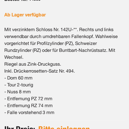
Ab Lager verfügbar
Mit verzinktem Schloss Nr. 142U-**. Rechts und links
verwendbar durch umdrehbaren Fallenkopf. Wahlweise
vorgerichtet für Profilzylinder (PZ), Schweizer
Rundzylinder (RZ) oder für Buntbart-Nachrüstsatz. Mit
Wechsel.
Riegel aus Zink-Druckguss.
Inkl. Drückerrosetten-Satz Nr. 494.
- Dorn 60 mm
- Tour 2-tourig
- Nuss 8 mm
- Entfernung PZ 72 mm
- Entfernung RZ 74 mm
- Falle vorstehend 3 mm