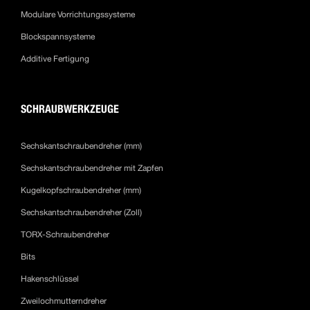
Modulare Vorrichtungssysteme
Blockspannsysteme
Additive Fertigung
SCHRAUBWERKZEUGE
Sechskantschraubendreher (mm)
Sechskantschraubendreher mit Zapfen
Kugelkopfschraubendreher (mm)
Sechskantschraubendreher (Zoll)
TORX-Schraubendreher
Bits
Hakenschlüssel
Zweilochmutterndreher