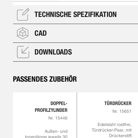
TECHNISCHE SPEZIFIKATION
CAD
DOWNLOADS
PASSENDES ZUBEHÖR
DOPPEL-
TÜRDRÜCKER
PROFILZYLINDER
Nr. 15651
Nr. 15446
Edelstahl rostfrei,
Türdrücker-Paar, mit
Außen- und
Drückerstift
Innenlänge jeweils 30