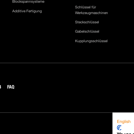
Blockspannsysteme
Schlüssel für
Additive Fertigung
Werkzeugmaschinen
Steckschlüssel
Gabelschlüssel
Kupplungsschlüssel
B
FAQ
English