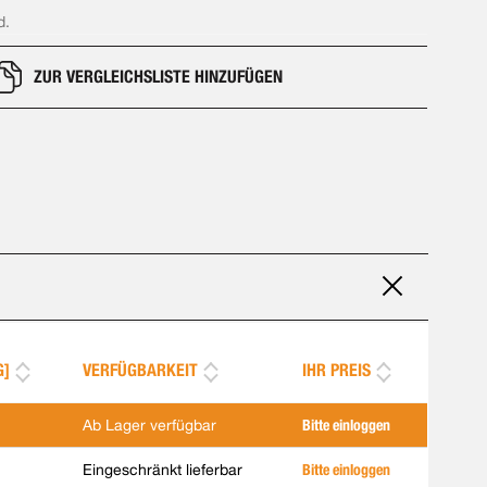
d.
ZUR VERGLEICHSLISTE HINZUFÜGEN
G]
VERFÜGBARKEIT
IHR PREIS
Ab Lager verfügbar
Bitte einloggen
Eingeschränkt lieferbar
Bitte einloggen