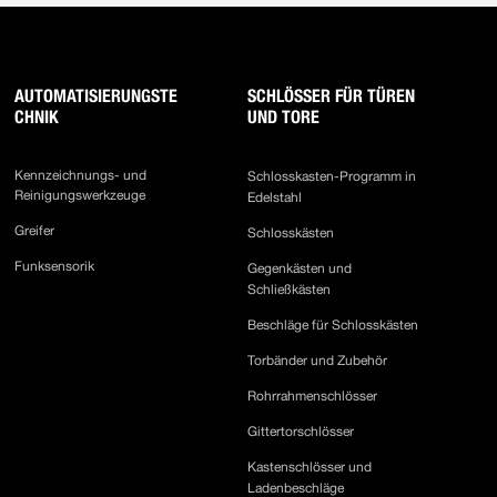
AUTOMATISIERUNGSTE
SCHLÖSSER FÜR TÜREN
CHNIK
UND TORE
Kennzeichnungs- und
Schlosskasten-Programm in
Reinigungswerkzeuge
Edelstahl
Greifer
Schlosskästen
Funksensorik
Gegenkästen und
Schließkästen
Beschläge für Schlosskästen
Torbänder und Zubehör
Rohrrahmenschlösser
Gittertorschlösser
Kastenschlösser und
Ladenbeschläge