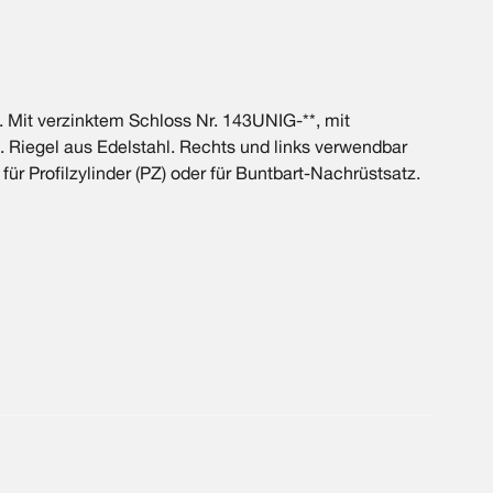
. Mit verzinktem Schloss Nr. 143UNIG-**, mit
lt. Riegel aus Edelstahl. Rechts und links verwendbar
ür Profilzylinder (PZ) oder für Buntbart-Nachrüstsatz.