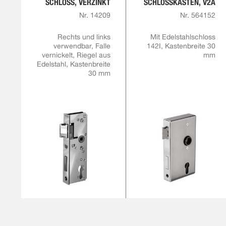
SCHLOSS, VERZINKT
SCHLOSSKASTEN, V2A
Nr. 14209
Nr. 564152
Rechts und links
Mit Edelstahlschloss
verwendbar, Falle
142I, Kastenbreite 30
vernickelt, Riegel aus
mm
Edelstahl, Kastenbreite
30 mm