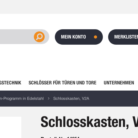
MEIN KONTO
MERKLISTE
GSTECHNIK
SCHLÖSSER FÜR TÜREN UND TORE
UNTERNEHMEN
n-Programm in Edelstahl
Schlosskasten, V2A
Schlosskasten, 