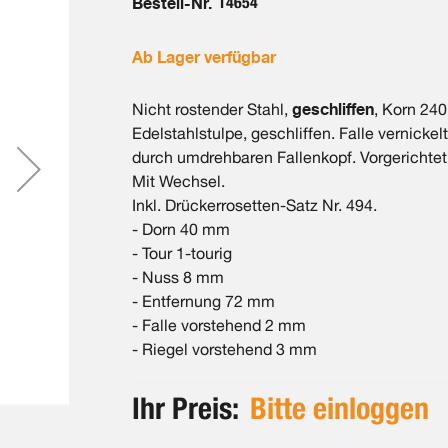
Bestell-Nr.
14654
Ab Lager verfügbar
geschliffen
Nicht rostender Stahl,
, Korn 240
Edelstahlstulpe, geschliffen. Falle vernicke
durch umdrehbaren Fallenkopf. Vorgerichtet f
Mit Wechsel.
Inkl. Drückerrosetten-Satz Nr. 494.
- Dorn 40 mm
- Tour 1-tourig
- Nuss 8 mm
- Entfernung 72 mm
- Falle vorstehend 2 mm
- Riegel vorstehend 3 mm
Ihr Preis:
Bitte einloggen