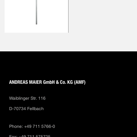
ANDREAS MAIER GmbH & Co. KG (AMF)
Waiblinger Str. 116
D-70734 Fellbach
Phone: +49 711 5766-0
Fax: +49 711 575725