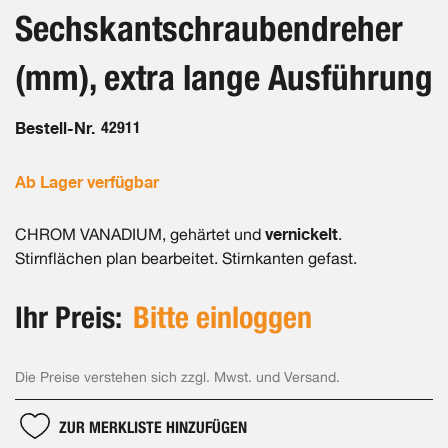
Bildergalerie
Sechskantschraubendreher
springen
(mm), extra lange Ausführung
Bestell-Nr.
42911
Ab Lager verfügbar
vernickelt
CHROM VANADIUM, gehärtet und
.
Stirnflächen plan bearbeitet. Stirnkanten gefast.
Ihr Preis:
Bitte einloggen
Die Preise verstehen sich zzgl. Mwst. und Versand.
ZUR MERKLISTE HINZUFÜGEN