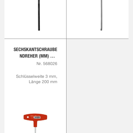
SECHSKANTSCHRAUBE
NDREHER (MM) MIT
QUERGRIFF
Nr. 568026
Schlüsselweite 3 mm,
Länge 200 mm