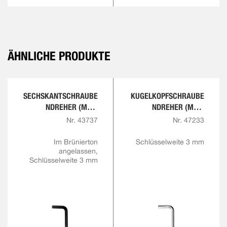
ÄHNLICHE PRODUKTE
SECHSKANTSCHRAUBE
KUGELKOPFSCHRAUBE
NDREHER (MM),
NDREHER (MM),
EXTRA LANGE
EXTRA LANGE
Nr. 43737
Nr. 47233
AUSFÜHRUNG
AUSFÜHRUNG
Im Brünierton
Schlüsselweite 3 mm
angelassen,
Schlüsselweite 3 mm