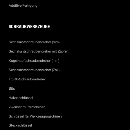
Additive Fertigung
SCHRAUBWERKZEUGE
Sechskantschraubendreher (mm)
Sechskantschraubendreher mit Zapfen
Kugelkopfschraubendreher (mm)
Sechskantschraubendreher (Zoll)
TORX-Schraubendreher
Bits
Hakenschlüssel
Zweilochmutterndreher
Schlüssel für Werkzeugmaschinen
Steckschlüssel