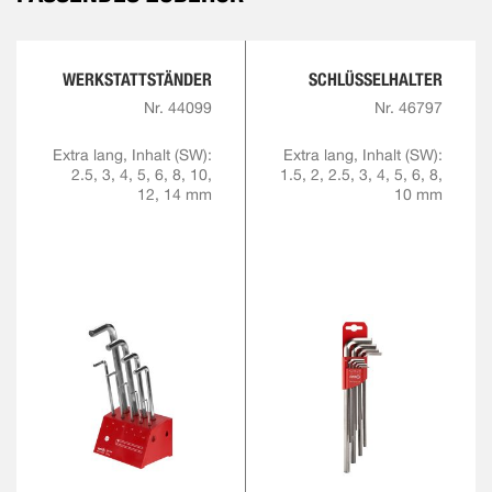
WERKSTATTSTÄNDER
SCHLÜSSELHALTER
Nr. 44099
Nr. 46797
Extra lang, Inhalt (SW):
Extra lang, Inhalt (SW):
2.5, 3, 4, 5, 6, 8, 10,
1.5, 2, 2.5, 3, 4, 5, 6, 8,
12, 14 mm
10 mm