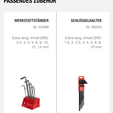
PASSENDES ZUBEHÖR
WERKSTATTSTÄNDER
SCHLÜSSELHALTER
Nr. 44099
Nr. 89433
Extra lang, Inhalt (SW):
Extra lang, Inhalt (SW):
2.5, 3, 4, 5, 6, 8, 10,
1.5, 2, 2.5, 3, 4, 5, 6, 8,
12, 14 mm
10 mm