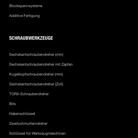
Blockspannsysteme
Additive Fertigung
SCHRAUBWERKZEUGE
Sechskantschraubendreher (mm)
Sechskantschraubendreher mit Zapfen
Kugelkopfschraubendreher (mm)
Sechskantschraubendreher (Zoll)
TORX-Schraubendreher
Bits
Hakenschlüssel
Zweilochmutterndreher
Schlüssel für Werkzeugmaschinen