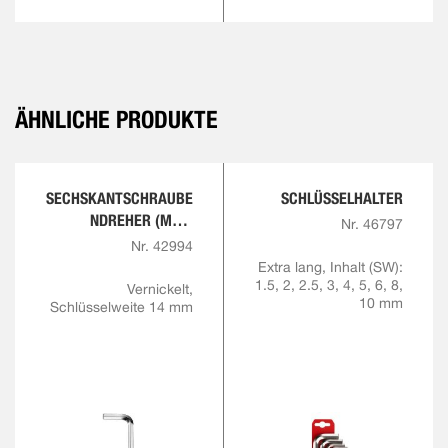
ÄHNLICHE PRODUKTE
SECHSKANTSCHRAUBE
SCHLÜSSELHALTER
NDREHER (MM),
Nr. 46797
EXTRA LANGE
Nr. 42994
AUSFÜHRUNG
Extra lang, Inhalt (SW):
1.5, 2, 2.5, 3, 4, 5, 6, 8,
Vernickelt,
10 mm
Schlüsselweite 14 mm