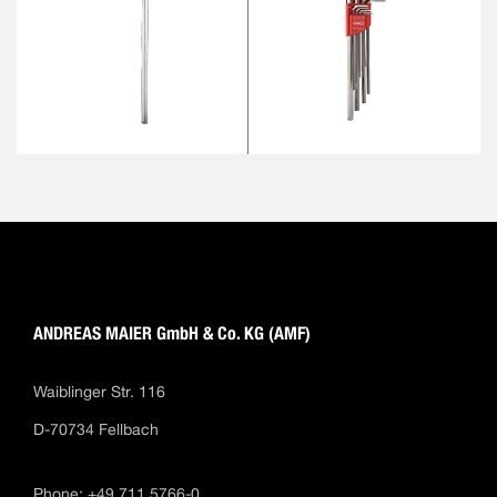
ANDREAS MAIER GmbH & Co. KG (AMF)
Waiblinger Str. 116
D-70734 Fellbach
Phone: +49 711 5766-0