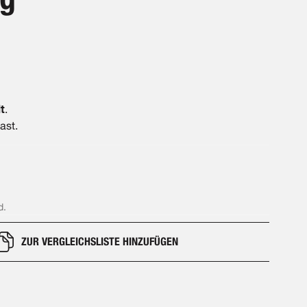
t
.
ast.
d.
ZUR VERGLEICHSLISTE HINZUFÜGEN