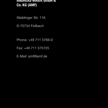
ANDREAS MAIER GmbH &
Co. KG (AMF)
Waiblinger Str. 116
D-70734 Fellbach
Phone: +49 711 5766-0
Fax: +49 711 575725
E-Mail:
amf@amf.de