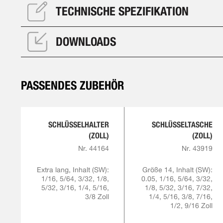
TECHNISCHE SPEZIFIKATION
DOWNLOADS
PASSENDES ZUBEHÖR
SCHLÜSSELHALTER
SCHLÜSSELTASCHE
(ZOLL)
(ZOLL)
Nr. 44164
Nr. 43919
Extra lang, Inhalt (SW):
Größe 14, Inhalt (SW):
1/16, 5/64, 3/32, 1/8,
0.05, 1/16, 5/64, 3/32,
5/32, 3/16, 1/4, 5/16,
1/8, 5/32, 3/16, 7/32,
3/8 Zoll
1/4, 5/16, 3/8, 7/16,
1/2, 9/16 Zoll