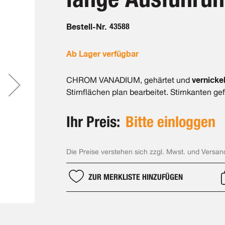
Bestell-Nr.
43588
Ab Lager verfügbar
vernickel
CHROM VANADIUM, gehärtet und
Stirnflächen plan bearbeitet. Stirnkanten gef
Ihr Preis:
Bitte einloggen
Die Preise verstehen sich zzgl. Mwst. und Versan
ZUR MERKLISTE HINZUFÜGEN