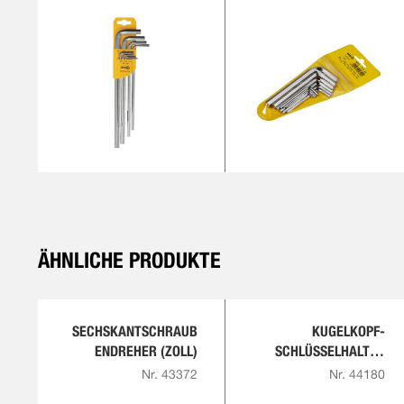
ÄHNLICHE PRODUKTE
SECHSKANTSCHRAUB
KUGELKOPF-
ENDREHER (ZOLL)
SCHLÜSSELHALTER
(ZOLL)
Nr. 43372
Nr. 44180