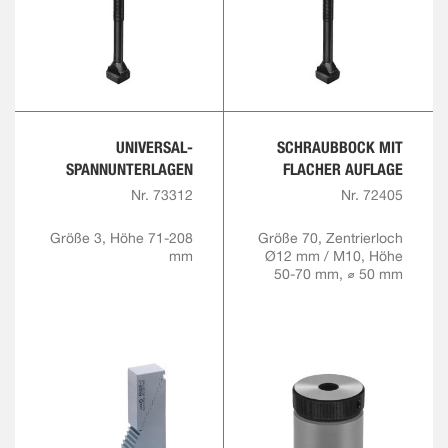
UNIVERSAL-
SCHRAUBBOCK MIT
SPANNUNTERLAGEN
FLACHER AUFLAGE
Nr. 73312
Nr. 72405
Größe 3, Höhe 71-208
Größe 70, Zentrierloch
mm
Ø12 mm / M10, Höhe
50-70 mm, ⌀ 50 mm