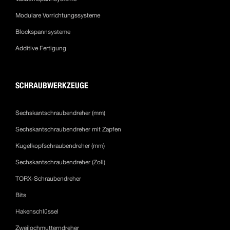
Modulare Vorrichtungssysteme
Blockspannsysteme
Additive Fertigung
SCHRAUBWERKZEUGE
Sechskantschraubendreher (mm)
Sechskantschraubendreher mit Zapfen
Kugelkopfschraubendreher (mm)
Sechskantschraubendreher (Zoll)
TORX-Schraubendreher
Bits
Hakenschlüssel
Zweilochmutterndreher