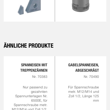
ÄHNLICHE PRODUKTE
SPANNEISEN MIT
GABELSPANNEISEN,
TREPPENZÄHNEN
ABGESCHRÄGT
Nr. 70383
Nr. 70490
Nur passend zu
Für Spannschraube
gezahnten
metr. M12/M14 und
Spannunterlagen Nr.
Zoll 1/2, Länge 125
6500E, für
mm
Spannschraube metr.
M12/M14 und Zoll 1/2,