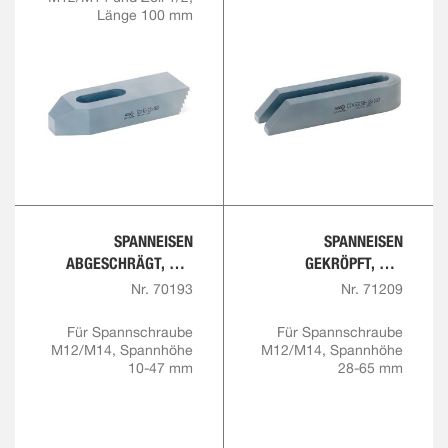
Länge 100 mm
SPANNEISEN
SPANNEISEN
ABGESCHRÄGT, MIT
GEKRÖPFT, MIT
VERSTELLBARER
VERSTELLBARER
Nr. 70193
Nr. 71209
STÜTZSCHRAUBE
STÜTZSCHRAUBE
Für Spannschraube
Für Spannschraube
M12/M14, Spannhöhe
M12/M14, Spannhöhe
10-47 mm
28-65 mm