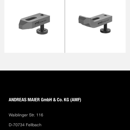
ANDREAS MAIER GmbH & Co. KG (AMF)
Waiblinger Str. 116
D-70734 Fellbach