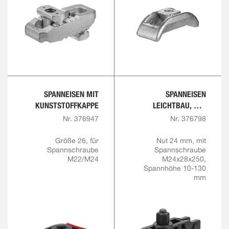
SPANNEISEN MIT
SPANNEISEN
KUNSTSTOFFKAPPE
LEICHTBAU, MIT
VERSTELLBARER
Nr. 376947
Nr. 376798
STÜTZSCHRAUBE,
KOMPLETT
Größe 26, für
Nut 24 mm, mit
Spannschraube
Spannschraube
M22/M24
M24x28x250,
Spannhöhe 10-130
mm