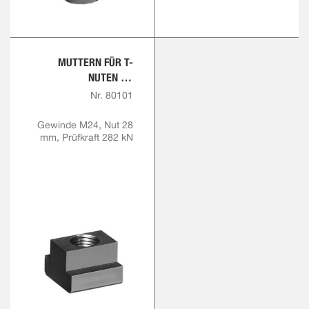
MUTTERN FÜR T-
NUTEN (T-
NUTENSTEIN)
Nr. 80101
Gewinde M24, Nut 28
mm, Prüfkraft 282 kN