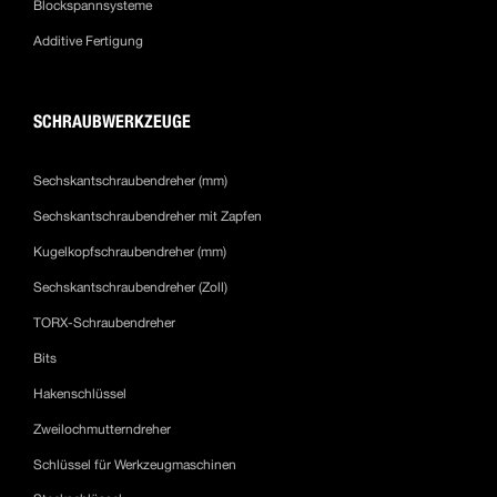
Blockspannsysteme
Additive Fertigung
SCHRAUBWERKZEUGE
Sechskantschraubendreher (mm)
Sechskantschraubendreher mit Zapfen
Kugelkopfschraubendreher (mm)
Sechskantschraubendreher (Zoll)
TORX-Schraubendreher
Bits
Hakenschlüssel
Zweilochmutterndreher
Schlüssel für Werkzeugmaschinen