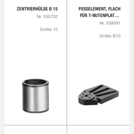
ZENTRIERHÜLSE Ø 15
FUSSELEMENT, FLACH F
ÜR T-NUTENPLATTE, R
Nr. 535732
UND
Nr. 559097
Größe 15
Größe B10