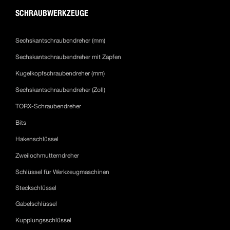
SCHRAUBWERKZEUGE
Sechskantschraubendreher (mm)
Sechskantschraubendreher mit Zapfen
Kugelkopfschraubendreher (mm)
Sechskantschraubendreher (Zoll)
TORX-Schraubendreher
Bits
Hakenschlüssel
Zweilochmutterndreher
Schlüssel für Werkzeugmaschinen
Steckschlüssel
Gabelschlüssel
Kupplungsschlüssel