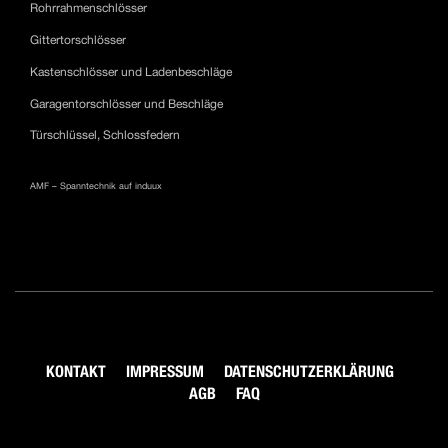
Rohrrahmenschlösser
Gittertorschlösser
Kastenschlösser und Ladenbeschläge
Garagentorschlösser und Beschläge
Türschlüssel, Schlossfedern
AMF – Spanntechnik auf induux
KONTAKT
IMPRESSUM
DATENSCHUTZERKLÄRUNG
AGB
FAQ