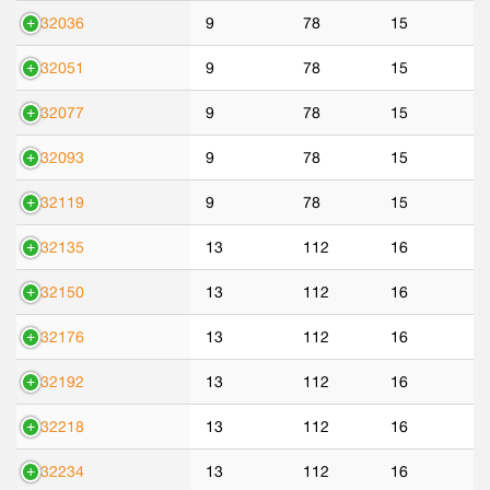
532036
9
78
15
532051
9
78
15
532077
9
78
15
532093
9
78
15
532119
9
78
15
532135
13
112
16
532150
13
112
16
532176
13
112
16
532192
13
112
16
532218
13
112
16
532234
13
112
16