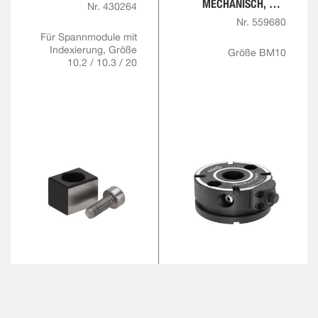
MECHANISCH, MIT
Nr. 430264
INDEXIERUNG
Nr. 559680
Für Spannmodule mit
Indexierung, Größe
Größe BM10
10.2 / 10.3 / 20