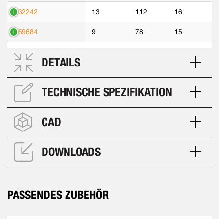
532242
13
112
16
559684
9
78
15
DETAILS
TECHNISCHE SPEZIFIKATION
CAD
DOWNLOADS
PASSENDES ZUBEHÖR