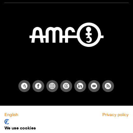
English
Privacy policy
We use cookies