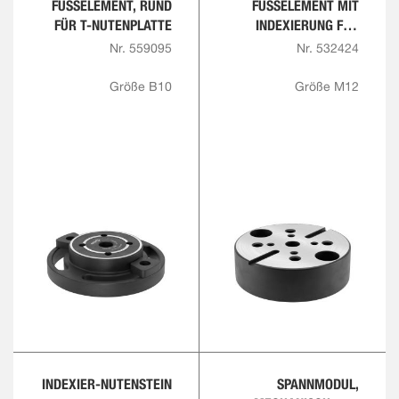
FUSSELEMENT, RUND F
FUSSELEMENT MIT I
ÜR T-NUTENPLATTE
NDEXIERUNG FÜR R
ASTERPLATTEN
Nr. 559095
Nr. 532424
Größe B10
Größe M12
INDEXIER-NUTENSTEIN
SPANNMODUL,