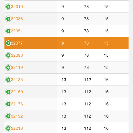
532010
9
78
15
532036
9
78
15
532051
9
78
15
532077
9
78
15
532093
9
78
15
532119
9
78
15
532135
13
112
16
532150
13
112
16
532176
13
112
16
532192
13
112
16
532218
13
112
16