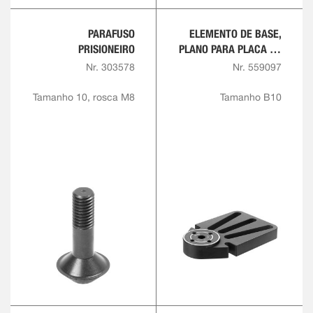
PARAFUSO
ELEMENTO DE BASE,
PRISIONEIRO
PLANO PARA PLACA DE
RANHURA EM T,
Nr. 303578
Nr. 559097
CIRCULAR
Tamanho 10, rosca M8
Tamanho B10