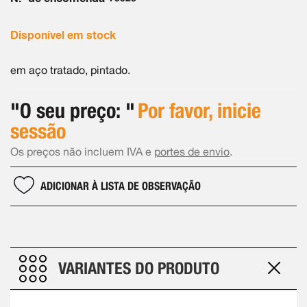
imagens
Disponível em stock
em aço tratado, pintado.
"O seu preço: "
Por favor, inicie
sessão
Os preços não incluem IVA e
portes de envio
.
ADICIONAR À LISTA DE OBSERVAÇÃO
VARIANTES DO PRODUTO