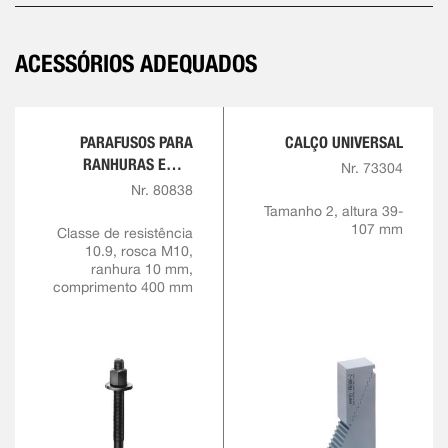
ACESSÓRIOS ADEQUADOS
PARAFUSOS PARA
CALÇO UNIVERSAL
RANHURAS EM T,
Nr. 73304
COMPLETOS
Nr. 80838
Tamanho 2, altura 39-
107 mm
Classe de resistência
10.9, rosca M10,
ranhura 10 mm,
comprimento 400 mm