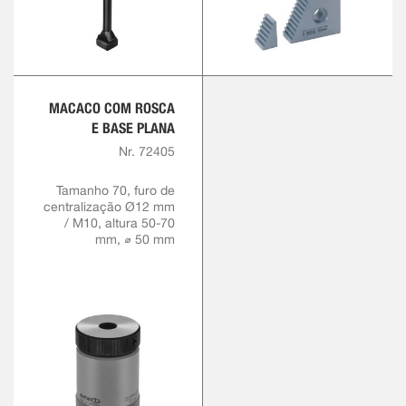
MACACO COM ROSCA
E BASE PLANA
Nr. 72405
Tamanho 70, furo de
centralização Ø12 mm
/ M10, altura 50-70
mm, ⌀ 50 mm