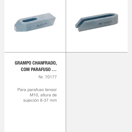
GRAMPO CHANFRADO,
COM PARAFUSO DE
APOIO AJUSTÁVEL
Nr. 70177
Para parafuso tensor
M10, altura de
sujeción 8-37 mm