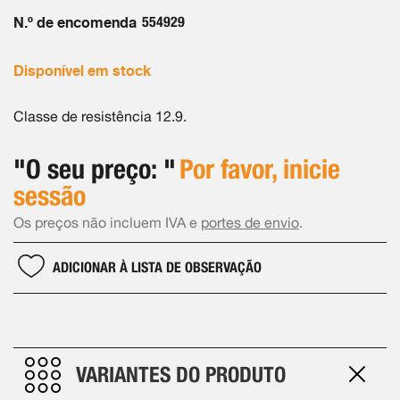
Galeria
de
N.º de encomenda
554929
imagens
Disponível em stock
Classe de resistência 12.9.
"O seu preço: "
Por favor, inicie
sessão
Os preços não incluem IVA e
portes de envio
.
ADICIONAR À LISTA DE OBSERVAÇÃO
VARIANTES DO PRODUTO