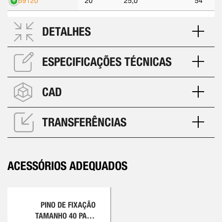
559120
20
25,0
54
DETALHES
ESPECIFICAÇÕES TÉCNICAS
CAD
TRANSFERÊNCIAS
ACESSÓRIOS ADEQUADOS
PINO DE FIXAÇÃO
TAMANHO 40 PARA