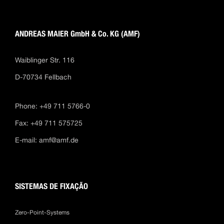
ANDREAS MAIER GmbH & Co. KG (AMF)
Waiblinger Str. 116
D-70734 Fellbach
Phone: +49 711 5766-0
Fax: +49 711 575725
E-mail:
amf@amf.de
SISTEMAS DE FIXAÇÃO
Zero-Point-Systems