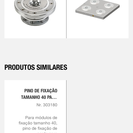
PRODUTOS SIMILARES
PINO DE FIXAÇÃO
TAMANHO 40 PARA
PARAFUSO
Nr. 303180
PRISIONEIRO M16
Para módulos de
fixação tamanho 40,
pino de fixação de