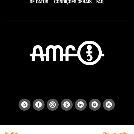
DE DATOS
CONDIÇÕES GERAIS
FAQ
English
Privacy policy