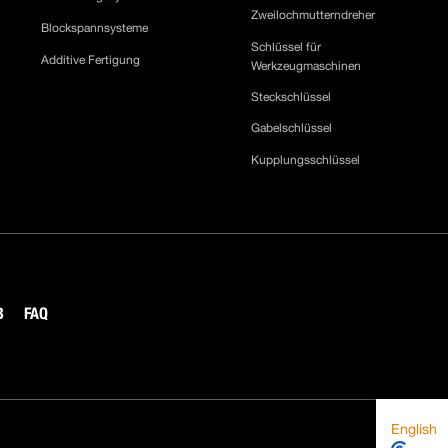
Zweilochmutterndreher
Blockspannsysteme
Schlüssel für
Additive Fertigung
Werkzeugmaschinen
Steckschlüssel
Gabelschlüssel
Kupplungsschlüssel
B
FAQ
English