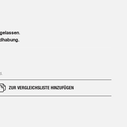
ngelassen
.
ndhabung.
d.
ZUR VERGLEICHSLISTE HINZUFÜGEN