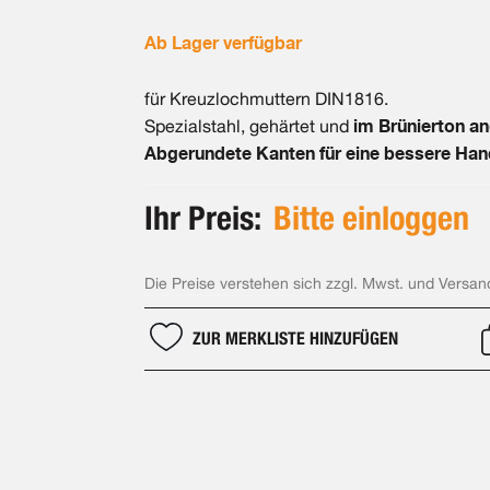
Ab Lager verfügbar
für Kreuzlochmuttern DIN1816.
im Brünierton a
Spezialstahl, gehärtet und
Abgerundete Kanten für eine bessere Ha
Ihr Preis:
Bitte einloggen
Die Preise verstehen sich zzgl. Mwst. und Versan
ZUR MERKLISTE HINZUFÜGEN