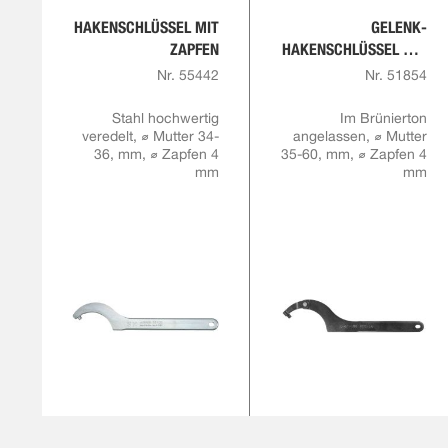
HAKENSCHLÜSSEL MIT
GELENK-
ZAPFEN
HAKENSCHLÜSSEL MIT
ZAPFEN,
Nr. 55442
Nr. 51854
MONTAGEAUSFÜHRUN
G
Stahl hochwertig
Im Brünierton
veredelt, ⌀ Mutter 34-
angelassen, ⌀ Mutter
36, mm, ⌀ Zapfen 4
35-60, mm, ⌀ Zapfen 4
mm
mm