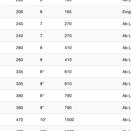
206
6
165
Eing
240
7
270
Ab L
240
7
270
Ab L
280
8
410
Ab L
280
8
410
Ab L
335
8*
610
Ab L
335
8*
610
Ab L
380
8*
790
Ab L
380
8*
790
Ab L
470
10*
1500
Ab L