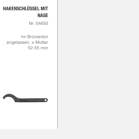
HAKENSCHLÜSSEL MIT
NASE
Nr. 54650
Im Brünierton
angelassen, ⌀ Mutter
52-55 mm