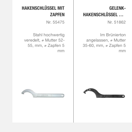
HAKENSCHLÜSSEL MIT
GELENK-
ZAPFEN
HAKENSCHLÜSSEL MIT
ZAPFEN,
Nr. 55475
Nr. 51862
MONTAGEAUSFÜHRUN
G
Stahl hochwertig
Im Brünierton
veredelt, ⌀ Mutter 52-
angelassen, ⌀ Mutter
55, mm, ⌀ Zapfen 5
35-60, mm, ⌀ Zapfen 5
mm
mm