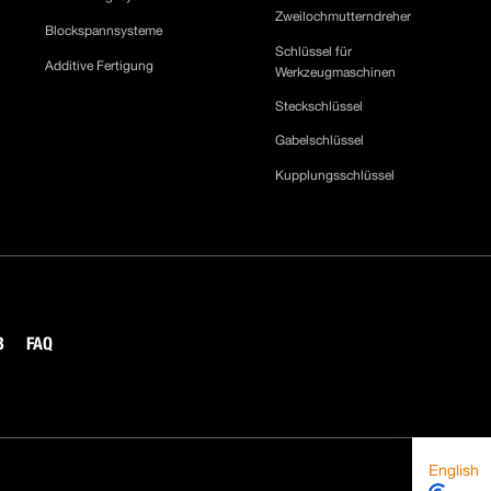
Zweilochmutterndreher
Blockspannsysteme
Schlüssel für
Additive Fertigung
Werkzeugmaschinen
Steckschlüssel
Gabelschlüssel
Kupplungsschlüssel
B
FAQ
English