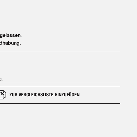
ngelassen
.
ndhabung.
d.
ZUR VERGLEICHSLISTE HINZUFÜGEN