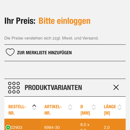
Ihr Preis:
Bitte einloggen
Die Preise verstehen sich zzgl. Mwst. und Versand.
ZUR MERKLISTE HINZUFÜGEN
PRODUKTVARIANTEN
BESTELL-
ARTIKEL-
Ø
LÄNGE
NR.
NR.
[MM]
[M]
8,0 x
122903
6994-30
2,0