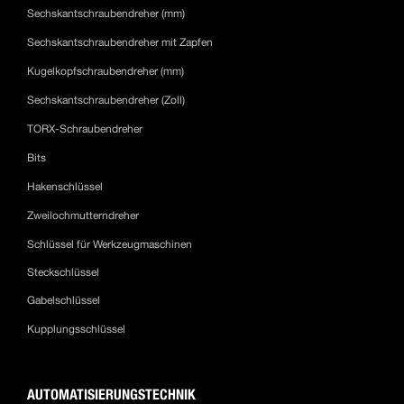
Sechskantschraubendreher (mm)
Sechskantschraubendreher mit Zapfen
Kugelkopfschraubendreher (mm)
Sechskantschraubendreher (Zoll)
TORX-Schraubendreher
Bits
Hakenschlüssel
Zweilochmutterndreher
Schlüssel für Werkzeugmaschinen
Steckschlüssel
Gabelschlüssel
Kupplungsschlüssel
AUTOMATISIERUNGSTECHNIK