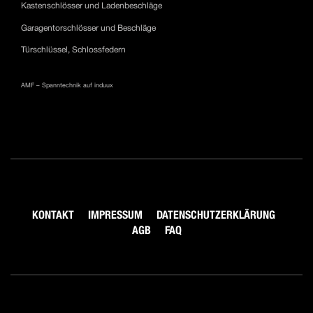
Kastenschlösser und Ladenbeschläge
Garagentorschlösser und Beschläge
Türschlüssel, Schlossfedern
AMF – Spanntechnik auf induux
KONTAKT
IMPRESSUM
DATENSCHUTZERKLÄRUNG
AGB
FAQ