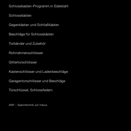
Schlosskasten-Programm in Edelstahl
Schlosskästen
Gegenkästen und Schließkästen
Beschläge für Schlosskästen
Torbänder und Zubehör
Rohrrahmenschlösser
Gittertorschlösser
Kastenschlösser und Ladenbeschläge
Garagentorschlösser und Beschläge
Türschlüssel, Schlossfedern
AMF – Spanntechnik auf induux