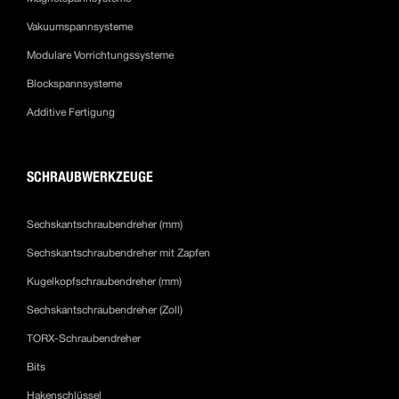
Vakuumspannsysteme
Modulare Vorrichtungssysteme
Blockspannsysteme
Additive Fertigung
SCHRAUBWERKZEUGE
Sechskantschraubendreher (mm)
Sechskantschraubendreher mit Zapfen
Kugelkopfschraubendreher (mm)
Sechskantschraubendreher (Zoll)
TORX-Schraubendreher
Bits
Hakenschlüssel