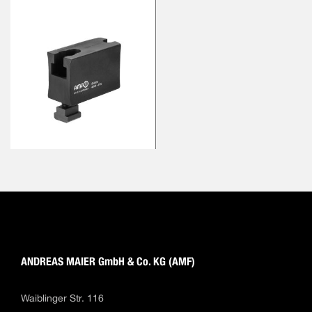
ANDREAS MAIER GmbH & Co. KG (AMF)
Waiblinger Str. 116