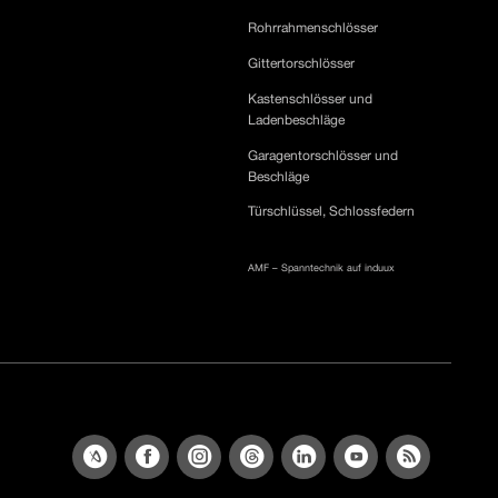
Rohrrahmenschlösser
Gittertorschlösser
Kastenschlösser und
Ladenbeschläge
Garagentorschlösser und
Beschläge
Türschlüssel, Schlossfedern
AMF – Spanntechnik auf induux