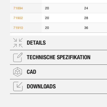
71894
20
24
71902
20
28
71910
20
36
DETAILS
TECHNISCHE SPEZIFIKATION
CAD
DOWNLOADS