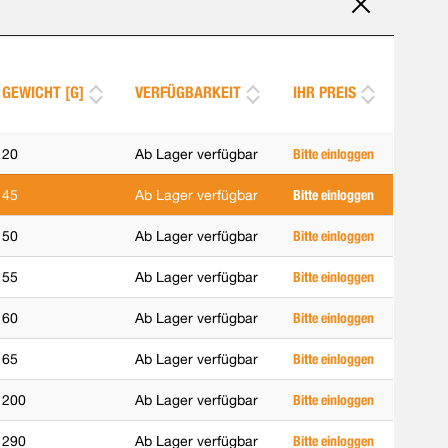
GEWICHT [G]
VERFÜGBARKEIT
IHR PREIS
20
Ab Lager verfügbar
Bitte einloggen
45
Ab Lager verfügbar
Bitte einloggen
50
Ab Lager verfügbar
Bitte einloggen
55
Ab Lager verfügbar
Bitte einloggen
60
Ab Lager verfügbar
Bitte einloggen
65
Ab Lager verfügbar
Bitte einloggen
200
Ab Lager verfügbar
Bitte einloggen
290
Ab Lager verfügbar
Bitte einloggen