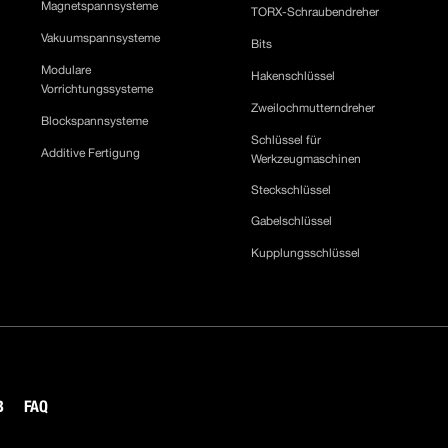
Magnetspannsysteme
TORX-Schraubendreher
Vakuumspannsysteme
Bits
Modulare
Hakenschlüssel
Vorrichtungssysteme
Zweilochmutterndreher
Blockspannsysteme
Schlüssel für
Additive Fertigung
Werkzeugmaschinen
Steckschlüssel
Gabelschlüssel
Kupplungsschlüssel
B
FAQ