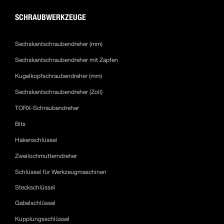
SCHRAUBWERKZEUGE
Sechskantschraubendreher (mm)
Sechskantschraubendreher mit Zapfen
Kugelkopfschraubendreher (mm)
Sechskantschraubendreher (Zoll)
TORX-Schraubendreher
Bits
Hakenschlüssel
Zweilochmutterndreher
Schlüssel für Werkzeugmaschinen
Steckschlüssel
Gabelschlüssel
Kupplungsschlüssel