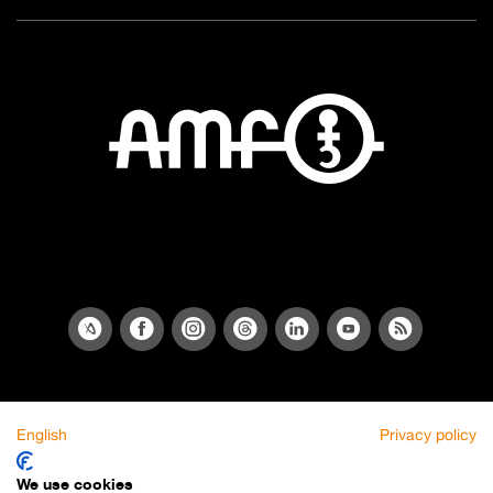
English
Privacy policy
We use cookies