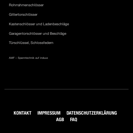
Rohrrahmenschlösser
Gittertorschlösser
Kastenschlösser und Ladenbeschläge
Garagentorschlösser und Beschläge
Türschlüssel, Schlossfedern
AMF – Spanntechnik auf induux
KONTAKT
IMPRESSUM
DATENSCHUTZERKLÄRUNG
AGB
FAQ