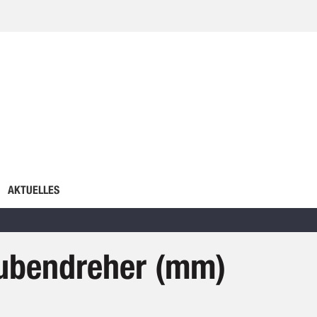
AKTUELLES
ubendreher (mm)