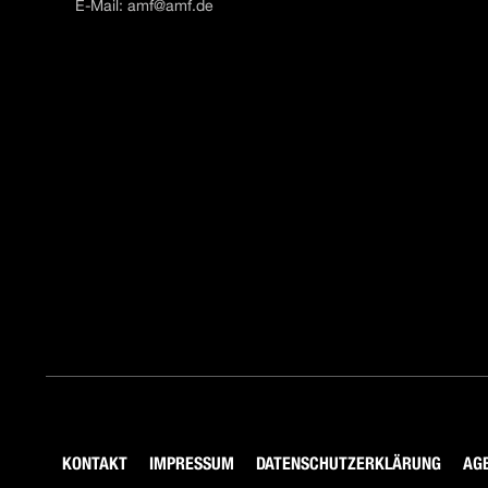
E-Mail:
amf@amf.de
KONTAKT
IMPRESSUM
DATENSCHUTZERKLÄRUNG
AG