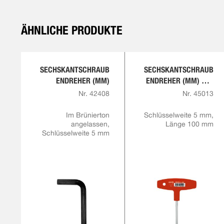
ÄHNLICHE PRODUKTE
SECHSKANTSCHRAUB
SECHSKANTSCHRAUB
ENDREHER (MM)
ENDREHER (MM) MIT
QUERGRIFF
Nr. 42408
Nr. 45013
Im Brünierton
Schlüsselweite 5 mm,
angelassen,
Länge 100 mm
Schlüsselweite 5 mm