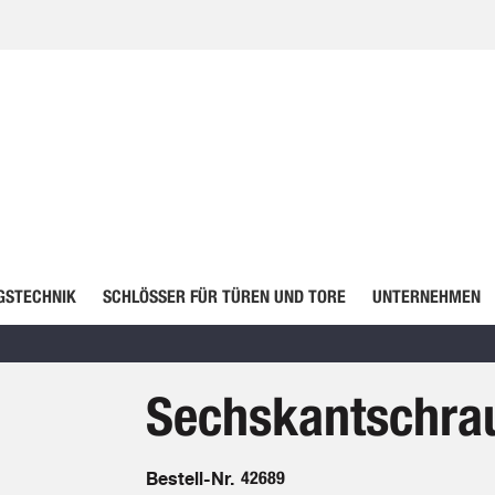
GSTECHNIK
SCHLÖSSER FÜR TÜREN UND TORE
UNTERNEHMEN
Sechskantschra
Bestell-Nr.
42689