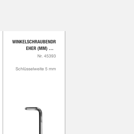
WINKELSCHRAUBENDR
EHER (MM) MIT
ZAPFEN
Nr. 45393
Schlüsselweite 5 mm