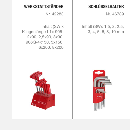
WERKSTATTSTÄNDER
SCHLÜSSELHALTER
Nr. 42283
Nr. 46789
Inhalt (SW x
Inhalt (SW): 1.5, 2, 2.5,
Klingenlänge L1): 906-
3, 4, 5, 6, 8, 10 mm
2x90, 2,5x90, 3x90;
906Q-4x150, 5x150,
6x200, 8x200