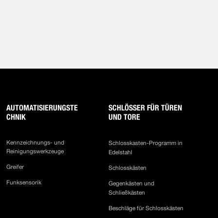
AUTOMATISIERUNGSTE
SCHLÖSSER FÜR TÜREN
CHNIK
UND TORE
Kennzeichnungs- und
Schlosskasten-Programm in
Reinigungswerkzeuge
Edelstahl
Greifer
Schlosskästen
Funksensorik
Gegenkästen und
Schließkästen
Beschläge für Schlosskästen