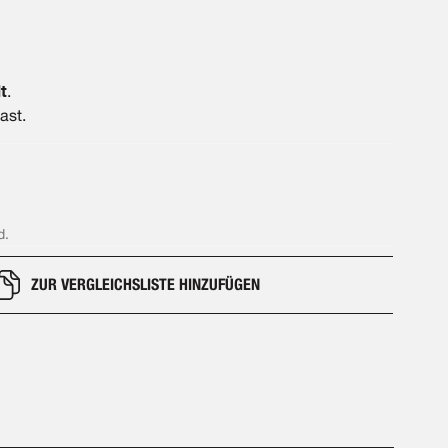
t
.
ast.
d.
ZUR VERGLEICHSLISTE HINZUFÜGEN