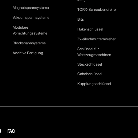
Magnetspannsysteme
TORX-Schraubendreher
Vakuumspannsysteme
Bits
Modulare
Hakenschlüssel
Vorrichtungssysteme
Zweilochmutterndreher
Blockspannsysteme
Schlüssel für
Additive Fertigung
Werkzeugmaschinen
Steckschlüssel
Gabelschlüssel
Kupplungsschlüssel
B
FAQ