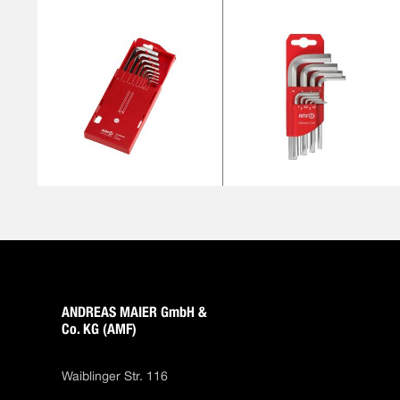
ANDREAS MAIER GmbH &
Co. KG (AMF)
Waiblinger Str. 116