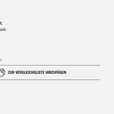
t
.
ast.
d.
ZUR VERGLEICHSLISTE HINZUFÜGEN