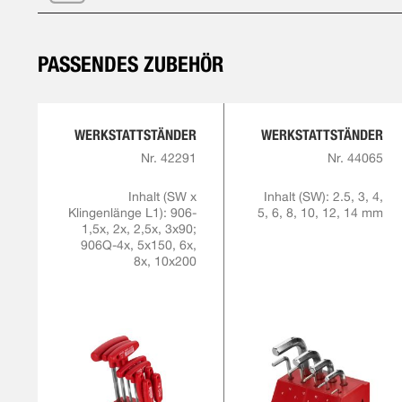
PASSENDES ZUBEHÖR
WERKSTATTSTÄNDER
WERKSTATTSTÄNDER
Nr. 42291
Nr. 44065
Inhalt (SW x
Inhalt (SW): 2.5, 3, 4,
Klingenlänge L1): 906-
5, 6, 8, 10, 12, 14 mm
1,5x, 2x, 2,5x, 3x90;
906Q-4x, 5x150, 6x,
8x, 10x200