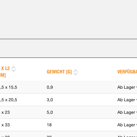
 X L2
GEWICHT [G]
VERFÜGB
MM]
,5 x 15,5
0,9
Ab Lager 
,5 x 20,5
3,0
Ab Lager 
 x 23
5,0
Ab Lager 
 x 33
18
Ab Lager 