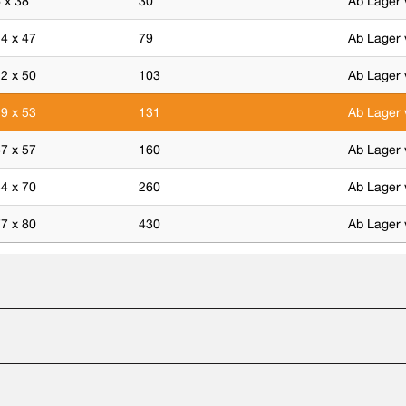
 x 38
30
Ab Lager 
4 x 47
79
Ab Lager 
2 x 50
103
Ab Lager 
9 x 53
131
Ab Lager 
7 x 57
160
Ab Lager 
4 x 70
260
Ab Lager 
7 x 80
430
Ab Lager 