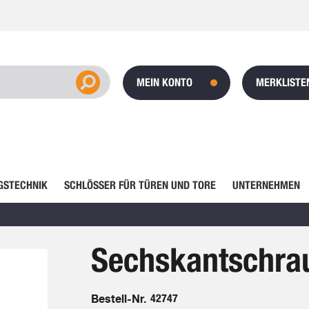
MEIN KONTO
MERKLISTE
GSTECHNIK
SCHLÖSSER FÜR TÜREN UND TORE
UNTERNEHMEN
Sechskantschra
Bestell-Nr.
42747