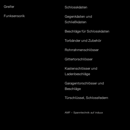
Greifer
Schlosskästen
Funksensorik
Gegenkästen und
Schließkästen
Beschläge für Schlosskästen
Torbänder und Zubehör
Rohrrahmenschlösser
Gittertorschlösser
Kastenschlösser und
Ladenbeschläge
Garagentorschlösser und
Beschläge
Türschlüssel, Schlossfedern
AMF – Spanntechnik auf induux