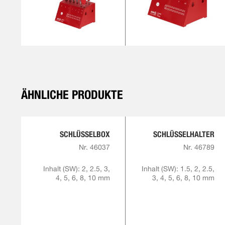
ÄHNLICHE PRODUKTE
SCHLÜSSELBOX
SCHLÜSSELHALTER
Nr. 46037
Nr. 46789
Inhalt (SW): 2, 2.5, 3,
Inhalt (SW): 1.5, 2, 2.5,
4, 5, 6, 8, 10 mm
3, 4, 5, 6, 8, 10 mm