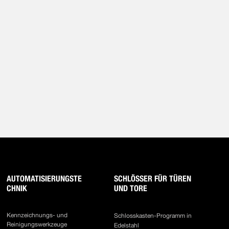
AUTOMATISIERUNGSTE
SCHLÖSSER FÜR TÜREN
CHNIK
UND TORE
Kennzeichnungs- und
Schlosskasten-Programm in
Reinigungswerkzeuge
Edelstahl