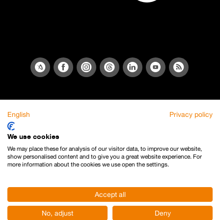
English
Privacy policy
We use cookies
We may place these for analysis of our visitor data, to improve our website,
show personalised content and to give you a great website experience. For
more information about the cookies we use open the settings.
Accept all
No, adjust
Deny