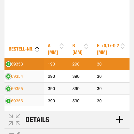
A
B
H +0,1/-0,2
BESTELL-NR.
[MM]
[MM]
[MM]
569353
190
290
30
569354
290
390
30
569355
390
390
30
569356
390
590
30
DETAILS