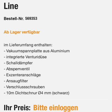
Line
Bestell-Nr.
569353
Ab Lager verfügbar
im Lieferumfang enthalten:
- Vakuumspannplatte aus Aluminium
- integrierte Venturidüse
- Schalldämpfer
- Absperrventil
- Exzenteranschläge
- Ansaugfilter
- Verschlussschrauben
- 10m Dichtschnur Ø4 mm (schwarz)
Ihr Preis:
Bitte einloggen