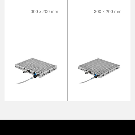
ZUR
REIBWERTERHÖHUNG
300 x 200 mm
300 x 200 mm