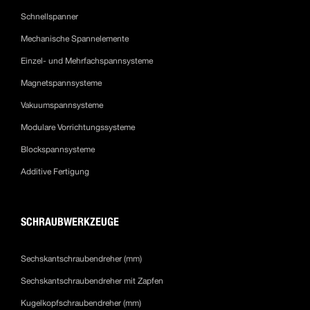
Schnellspanner
Mechanische Spannelemente
Einzel- und Mehrfachspannsysteme
Magnetspannsysteme
Vakuumspannsysteme
Modulare Vorrichtungssysteme
Blockspannsysteme
Additive Fertigung
SCHRAUBWERKZEUGE
Sechskantschraubendreher (mm)
Sechskantschraubendreher mit Zapfen
Kugelkopfschraubendreher (mm)