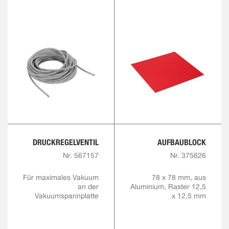
DRUCKREGELVENTIL
AUFBAUBLOCK
Nr. 567157
Nr. 375626
Für maximales Vakuum
78 x 78 mm, aus
an der
Aluminium, Raster 12,5
Vakuumspannplatte
x 12,5 mm