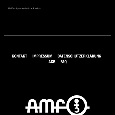
AMF – Spanntechnik auf induux
KONTAKT
IMPRESSUM
DATENSCHUTZERKLÄRUNG
AGB
FAQ