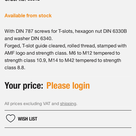
gallery
Available from stock
With DIN 787 screws for T-slots, hexagon nut DIN 6330B
and washer DIN 6340.
Forged, T-slot guide cleared, rolled thread, stamped with
AMF logo and strength class. M6 to M12 tempered to
strength class 10.9, M14 to M42 tempered to strength
class 8.8.
Your price:
Please login
All prices excluding VAT and
shipping
.
WISH LIST