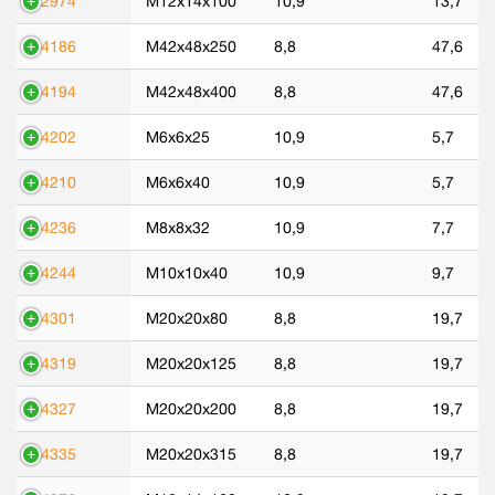
82974
M12x14x100
10,9
13,7
84186
M42x48x250
8,8
47,6
84194
M42x48x400
8,8
47,6
84202
M6x6x25
10,9
5,7
84210
M6x6x40
10,9
5,7
84236
M8x8x32
10,9
7,7
84244
M10x10x40
10,9
9,7
84301
M20x20x80
8,8
19,7
84319
M20x20x125
8,8
19,7
84327
M20x20x200
8,8
19,7
84335
M20x20x315
8,8
19,7