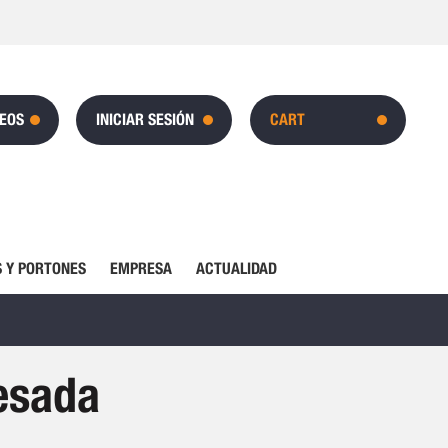
SEOS
INICIAR SESIÓN
CART
 Y PORTONES
EMPRESA
ACTUALIDAD
pesada