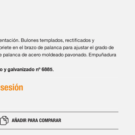
ntación. Bulones templados, rectificados y
ete en el brazo de palanca para ajustar el grado de
 de palanca de acero moldeado pavonado. Empuñadura
o y galvanizado nº 6885.
 sesión
AÑADIR PARA COMPARAR