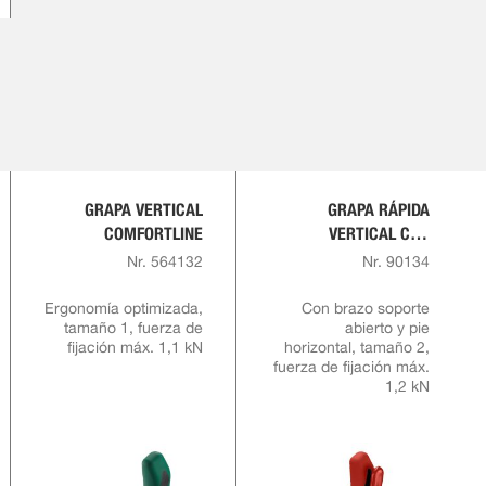
GRAPA VERTICAL
GRAPA RÁPIDA
COMFORTLINE
VERTICAL CON
EMPUÑADURA ROJA Y
Nr. 564132
Nr. 90134
BLOQUEO DE
SEGURIDAD
Ergonomía optimizada,
Con brazo soporte
tamaño 1, fuerza de
abierto y pie
fijación máx. 1,1 kN
horizontal, tamaño 2,
fuerza de fijación máx.
1,2 kN