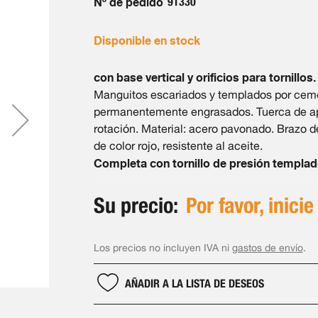
Nº de pedido
91330
Disponible en stock
con base vertical y orificios para tornillos.
Manguitos escariados y templados por ceme
permanentemente engrasados. Tuerca de apri
rotación. Material: acero pavonado. Brazo
de color rojo, resistente al aceite.
Completa con tornillo de presión templad
Su precio:
Por favor, inicie
Los precios no incluyen IVA ni
gastos de envío
.
AÑADIR A LA LISTA DE DESEOS