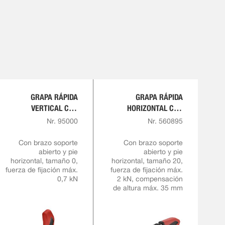
GRAPA RÁPIDA
GRAPA RÁPIDA
VERTICAL CON
HORIZONTAL CON
EMPUÑADURA ROJA
ALTURA DE SUJECIÓN
Nr. 95000
Nr. 560895
VARIABLE
Con brazo soporte
Con brazo soporte
abierto y pie
abierto y pie
horizontal, tamaño 0,
horizontal, tamaño 20,
fuerza de fijación máx.
fuerza de fijación máx.
0,7 kN
2 kN, compensación
de altura máx. 35 mm