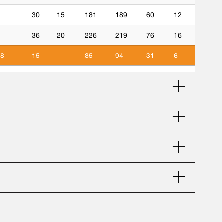
30
15
181
189
60
12
36
20
226
219
76
16
,8
15
-
85
94
31
6