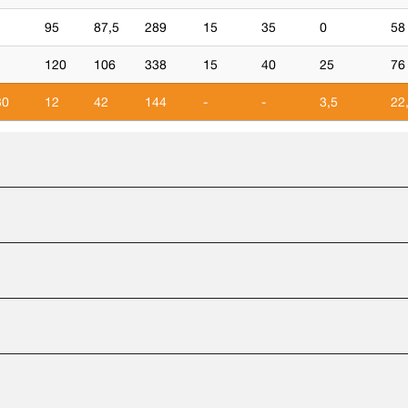
95
87,5
289
15
35
0
58
120
106
338
15
40
25
76
30
12
42
144
-
-
3,5
22