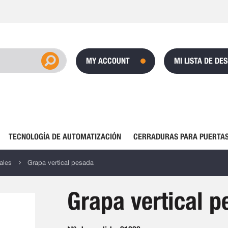
MY ACCOUNT
MI LISTA DE DE
TECNOLOGÍA DE AUTOMATIZACIÓN
CERRADURAS PARA PUERTAS
ales
Grapa vertical pesada
Grapa vertical 