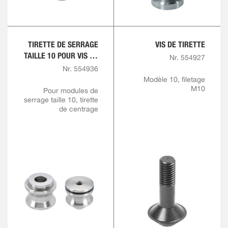
TIRETTE DE SERRAGE
VIS DE TIRETTE
TAILLE 10 POUR VIS DE
Nr. 554927
TIRETTE M10
Nr. 554936
Modèle 10, filetage
M10
Pour modules de
serrage taille 10, tirette
de centrage