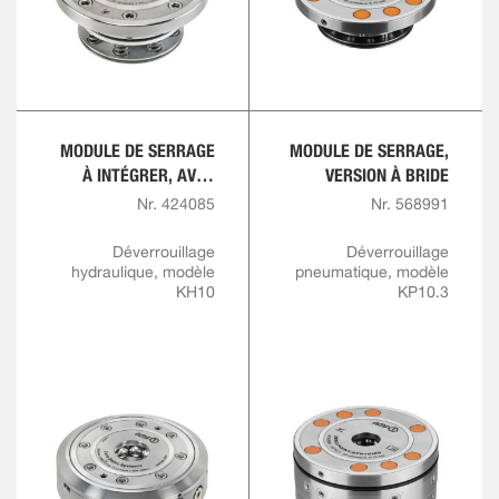
MODULE DE SERRAGE
MODULE DE SERRAGE,
À INTÉGRER, AVEC
VERSION À BRIDE
FLASQUE
Nr. 424085
Nr. 568991
Déverrouillage
Déverrouillage
hydraulique, modèle
pneumatique, modèle
KH10
KP10.3