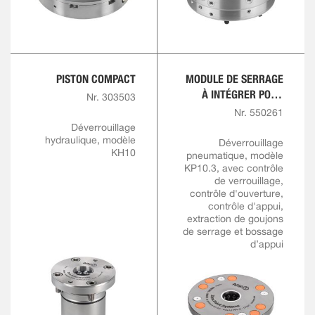
PISTON COMPACT
MODULE DE SERRAGE
À INTÉGRER POUR
Nr. 303503
SOLUTIONS
Nr. 550261
D'AUTOMATISATION
Déverrouillage
hydraulique, modèle
Déverrouillage
KH10
pneumatique, modèle
KP10.3, avec contrôle
de verrouillage,
contrôle d'ouverture,
contrôle d'appui,
extraction de goujons
de serrage et bossage
d’appui