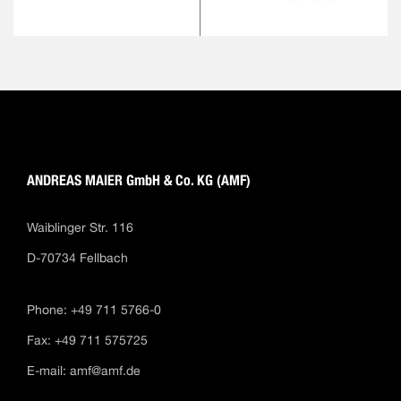
ANDREAS MAIER GmbH & Co. KG (AMF)
Waiblinger Str. 116
D-70734 Fellbach
Phone: +49 711 5766-0
Fax: +49 711 575725
E-mail:
amf@amf.de