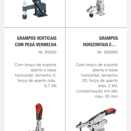
GRAMPOS VERTICAIS
GRAMPOS
COM PEGA VERMELHA
HORIZONTAIS COM
ALTURA DE APERTO
Nr. 95000
Nr. 560895
VARIÁVEL
Com braço de suporte
Com braço de suporte
aberto e base
aberto e base
horizontal, tamanho 0,
horizontal, tamanho
força de aperto máx.
20, força de aperto
0,7 kN
máx. 2 kN,
compensação em altu
máx. 35 mm