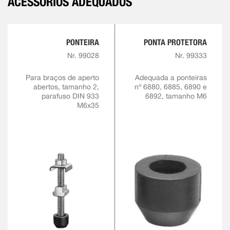
ACESSÓRIOS ADEQUADOS
PONTEIRA
PONTA PROTETORA
Nr. 99028
Nr. 99333
Para braços de aperto
Adequada a ponteiras
abertos, tamanho 2,
nº 6880, 6885, 6890 e
parafuso DIN 933
6892, tamanho M6
M6x35