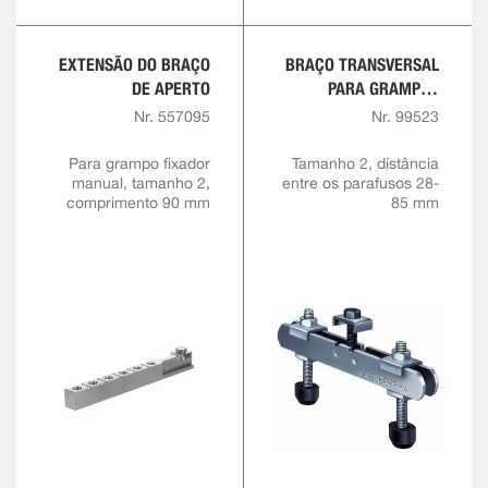
EXTENSÃO DO BRAÇO
BRAÇO TRANSVERSAL
DE APERTO
PARA GRAMPOS
RÁPIDOS
Nr. 557095
Nr. 99523
Para grampo fixador
Tamanho 2, distância
manual, tamanho 2,
entre os parafusos 28-
comprimento 90 mm
85 mm