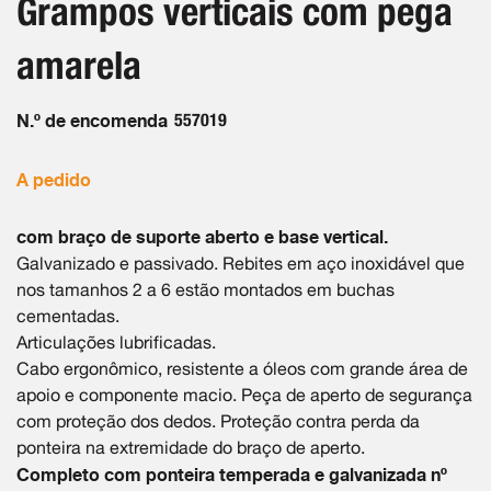
Grampos verticais com pega
da
imagens
Galeria
amarela
de
imagens
N.º de encomenda
557019
A pedido
com braço de suporte aberto e base vertical.
Galvanizado e passivado. Rebites em aço inoxidável que
nos tamanhos 2 a 6 estão montados em buchas
cementadas.
Articulações lubrificadas.
Cabo ergonômico, resistente a óleos com grande área de
apoio e componente macio. Peça de aperto de segurança
com proteção dos dedos. Proteção contra perda da
ponteira na extremidade do braço de aperto.
Completo com ponteira temperada e galvanizada nº