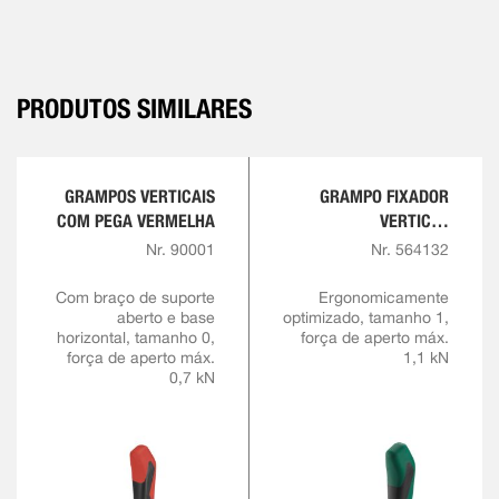
PRODUTOS SIMILARES
GRAMPOS VERTICAIS
GRAMPO FIXADOR
COM PEGA VERMELHA
VERTICAL
COMFORTLINE
Nr. 90001
Nr. 564132
Com braço de suporte
Ergonomicamente
aberto e base
optimizado, tamanho 1,
horizontal, tamanho 0,
força de aperto máx.
força de aperto máx.
1,1 kN
0,7 kN