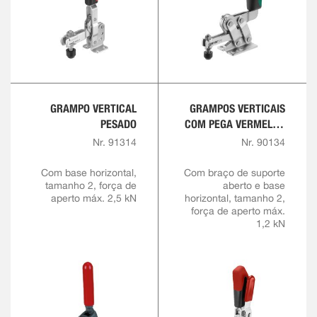
GRAMPO VERTICAL
GRAMPOS VERTICAIS
PESADO
COM PEGA VERMELHA
E BLOQUEIO DE
Nr. 91314
Nr. 90134
SEGURANÇA
Com base horizontal,
Com braço de suporte
tamanho 2, força de
aberto e base
aperto máx. 2,5 kN
horizontal, tamanho 2,
força de aperto máx.
1,2 kN