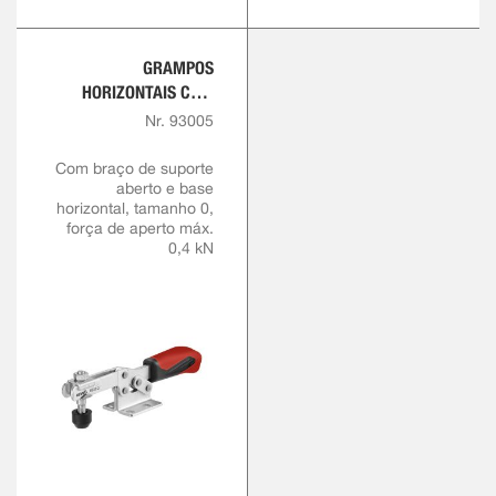
GRAMPOS
HORIZONTAIS COM
PEGA VERMELHA
Nr. 93005
Com braço de suporte
aberto e base
horizontal, tamanho 0,
força de aperto máx.
0,4 kN