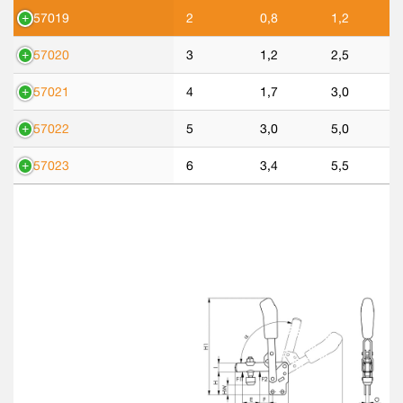
557019
2
0,8
1,2
557020
3
1,2
2,5
557021
4
1,7
3,0
557022
5
3,0
5,0
557023
6
3,4
5,5