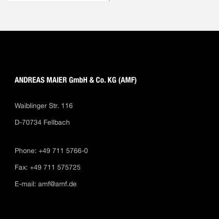
ANDREAS MAIER GmbH & Co. KG (AMF)
Waiblinger Str. 116
D-70734 Fellbach
Phone: +49 711 5766-0
Fax: +49 711 575725
E-mail:
amf@amf.de