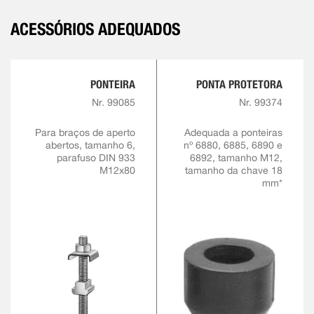
ACESSÓRIOS ADEQUADOS
PONTEIRA
PONTA PROTETORA
Nr. 99085
Nr. 99374
Para braços de aperto
Adequada a ponteiras
abertos, tamanho 6,
nº 6880, 6885, 6890 e
parafuso DIN 933
6892, tamanho M12,
M12x80
tamanho da chave 18
mm*