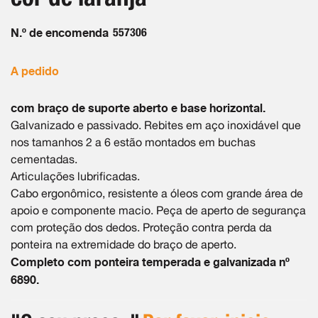
imagens
N.º de encomenda
557306
A pedido
com braço de suporte aberto e base horizontal.
Galvanizado e passivado. Rebites em aço inoxidável que
nos tamanhos 2 a 6 estão montados em buchas
cementadas.
Articulações lubrificadas.
Cabo ergonômico, resistente a óleos com grande área de
apoio e componente macio. Peça de aperto de segurança
com proteção dos dedos. Proteção contra perda da
ponteira na extremidade do braço de aperto.
Completo com ponteira temperada e galvanizada nº
6890.