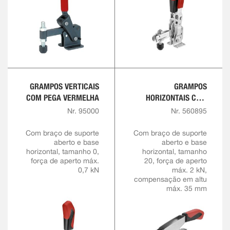
GRAMPOS VERTICAIS
GRAMPOS
COM PEGA VERMELHA
HORIZONTAIS COM
ALTURA DE APERTO
Nr. 95000
Nr. 560895
VARIÁVEL
Com braço de suporte
Com braço de suporte
aberto e base
aberto e base
horizontal, tamanho 0,
horizontal, tamanho
força de aperto máx.
20, força de aperto
0,7 kN
máx. 2 kN,
compensação em altu
máx. 35 mm