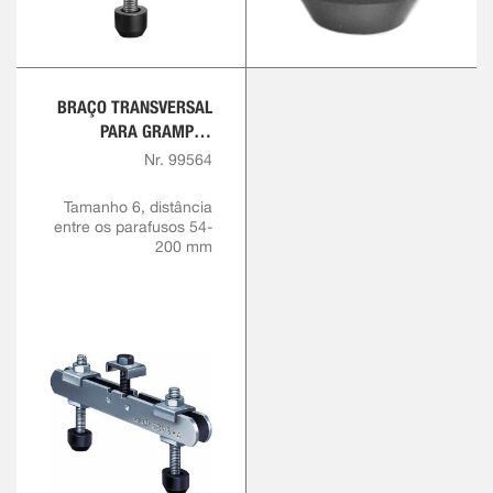
BRAÇO TRANSVERSAL
PARA GRAMPOS
RÁPIDOS
Nr. 99564
Tamanho 6, distância
entre os parafusos 54-
200 mm