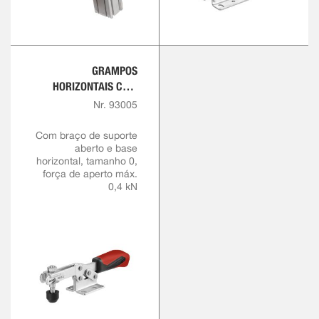
GRAMPOS
HORIZONTAIS COM
PEGA VERMELHA
Nr. 93005
Com braço de suporte
aberto e base
horizontal, tamanho 0,
força de aperto máx.
0,4 kN