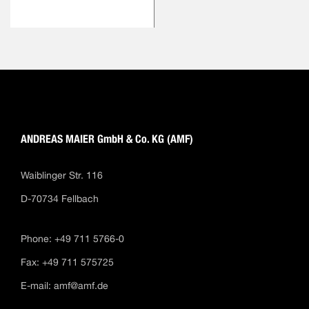
ANDREAS MAIER GmbH & Co. KG (AMF)
Waiblinger Str. 116
D-70734 Fellbach
Phone: +49 711 5766-0
Fax: +49 711 575725
E-mail:
amf@amf.de