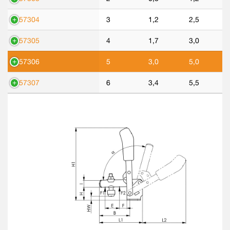
557304
3
1,2
2,5
557305
4
1,7
3,0
557306
5
3,0
5,0
557307
6
3,4
5,5