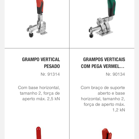
GRAMPO VERTICAL
GRAMPOS VERTICAIS
PESADO
COM PEGA VERMELHA
E BLOQUEIO DE
Nr. 91314
Nr. 90134
SEGURANÇA
Com base horizontal,
Com braço de suporte
tamanho 2, força de
aberto e base
aperto máx. 2,5 kN
horizontal, tamanho 2,
força de aperto máx.
1,2 kN