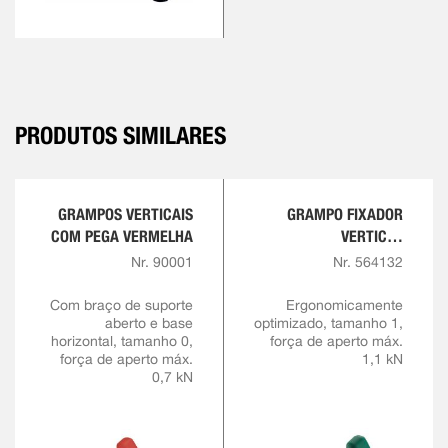
PRODUTOS SIMILARES
GRAMPOS VERTICAIS
GRAMPO FIXADOR
COM PEGA VERMELHA
VERTICAL
COMFORTLINE
Nr. 90001
Nr. 564132
Com braço de suporte
Ergonomicamente
aberto e base
optimizado, tamanho 1,
horizontal, tamanho 0,
força de aperto máx.
força de aperto máx.
1,1 kN
0,7 kN