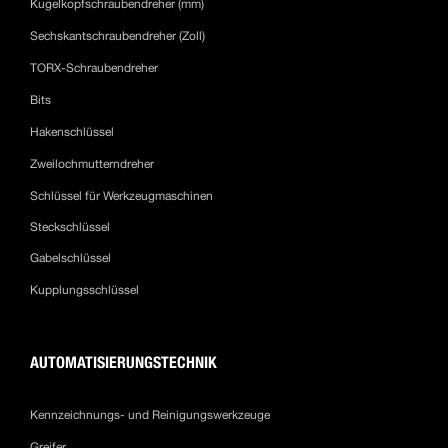
Kugelkopfschraubendreher (mm)
Sechskantschraubendreher (Zoll)
TORX-Schraubendreher
Bits
Hakenschlüssel
Zweilochmutterndreher
Schlüssel für Werkzeugmaschinen
Steckschlüssel
Gabelschlüssel
Kupplungsschlüssel
AUTOMATISIERUNGSTECHNIK
Kennzeichnungs- und Reinigungswerkzeuge
Greifer