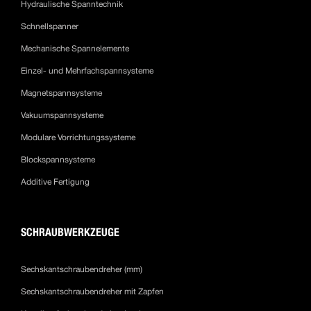
Hydraulische Spanntechnik
Schnellspanner
Mechanische Spannelemente
Einzel- und Mehrfachspannsysteme
Magnetspannsysteme
Vakuumspannsysteme
Modulare Vorrichtungssysteme
Blockspannsysteme
Additive Fertigung
SCHRAUBWERKZEUGE
Sechskantschraubendreher (mm)
Sechskantschraubendreher mit Zapfen