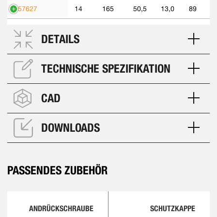
557627
14
165
50,5
13,0
89
DETAILS
TECHNISCHE SPEZIFIKATION
CAD
DOWNLOADS
PASSENDES ZUBEHÖR
ANDRÜCKSCHRAUBE
SCHUTZKAPPE