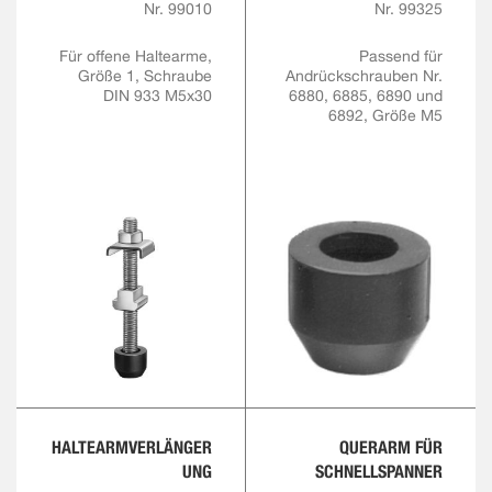
Nr. 99010
Nr. 99325
Für offene Haltearme,
Passend für
Größe 1, Schraube
Andrückschrauben Nr.
DIN 933 M5x30
6880, 6885, 6890 und
6892, Größe M5
HALTEARMVERLÄNGER
QUERARM FÜR
UNG
SCHNELLSPANNER