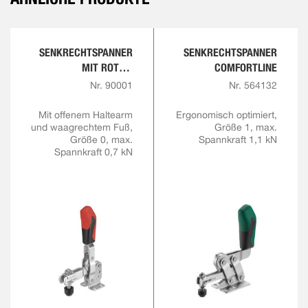
SENKRECHTSPANNER
SENKRECHTSPANNER
MIT ROTEM
COMFORTLINE
HANDGRIFF
Nr. 90001
Nr. 564132
Mit offenem Haltearm
Ergonomisch optimiert,
und waagrechtem Fuß,
Größe 1, max.
Größe 0, max.
Spannkraft 1,1 kN
Spannkraft 0,7 kN