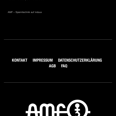
AMF – Spanntechnik auf induux
KONTAKT
IMPRESSUM
DATENSCHUTZERKLÄRUNG
AGB
FAQ