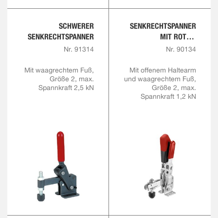
SCHWERER
SENKRECHTSPANNER
SENKRECHTSPANNER
MIT ROTEM
HANDGRIFF UND
Nr. 91314
Nr. 90134
SICHERHEITSVERRIEGE
LUNG
Mit waagrechtem Fuß,
Mit offenem Haltearm
Größe 2, max.
und waagrechtem Fuß,
Spannkraft 2,5 kN
Größe 2, max.
Spannkraft 1,2 kN