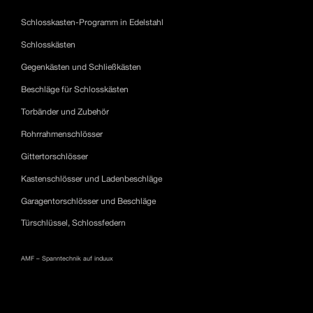
Schlosskasten-Programm in Edelstahl
Schlosskästen
Gegenkästen und Schließkästen
Beschläge für Schlosskästen
Torbänder und Zubehör
Rohrrahmenschlösser
Gittertorschlösser
Kastenschlösser und Ladenbeschläge
Garagentorschlösser und Beschläge
Türschlüssel, Schlossfedern
AMF – Spanntechnik auf induux