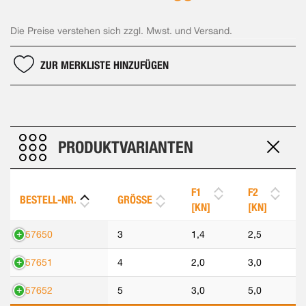
Die Preise verstehen sich zzgl. Mwst. und Versand.
ZUR MERKLISTE HINZUFÜGEN
PRODUKTVARIANTEN
F1
F2
BESTELL-NR.
GRÖSSE
[KN]
[KN]
557650
3
1,4
2,5
557651
4
2,0
3,0
557652
5
3,0
5,0