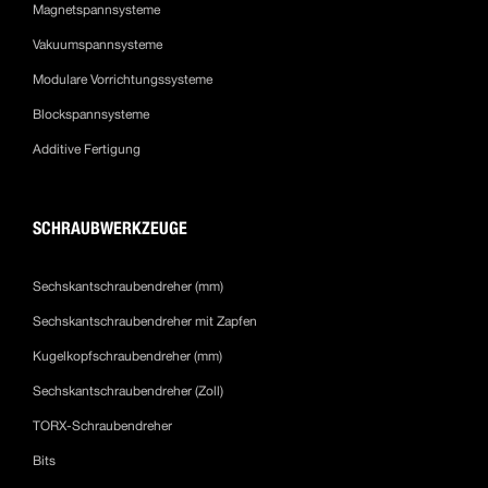
Magnetspannsysteme
Vakuumspannsysteme
Modulare Vorrichtungssysteme
Blockspannsysteme
Additive Fertigung
SCHRAUBWERKZEUGE
Sechskantschraubendreher (mm)
Sechskantschraubendreher mit Zapfen
Kugelkopfschraubendreher (mm)
Sechskantschraubendreher (Zoll)
TORX-Schraubendreher
Bits