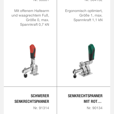
Mit offenem Haltearm
Ergonomisch optimiert,
und waagrechtem Fuß,
Größe 1, max.
Größe 0, max.
Spannkraft 1,1 kN
Spannkraft 0,7 kN
SCHWERER
SENKRECHTSPANNER
SENKRECHTSPANNER
MIT ROTEM
HANDGRIFF UND
Nr. 91314
Nr. 90134
SICHERHEITSVERRIEGE