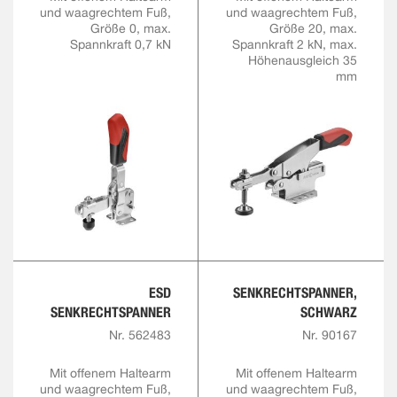
und waagrechtem Fuß,
und waagrechtem Fuß,
Größe 0, max.
Größe 20, max.
Spannkraft 0,7 kN
Spannkraft 2 kN, max.
Höhenausgleich 35
mm
ESD
SENKRECHTSPANNER,
SENKRECHTSPANNER
SCHWARZ
Nr. 562483
Nr. 90167
Mit offenem Haltearm
Mit offenem Haltearm
und waagrechtem Fuß,
und waagrechtem Fuß,