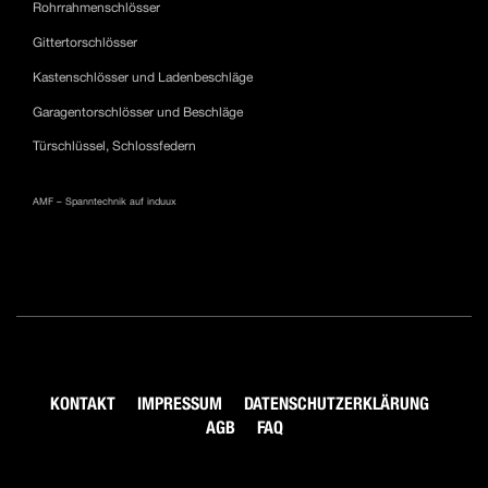
Rohrrahmenschlösser
Gittertorschlösser
Kastenschlösser und Ladenbeschläge
Garagentorschlösser und Beschläge
Türschlüssel, Schlossfedern
AMF – Spanntechnik auf induux
KONTAKT
IMPRESSUM
DATENSCHUTZERKLÄRUNG
AGB
FAQ