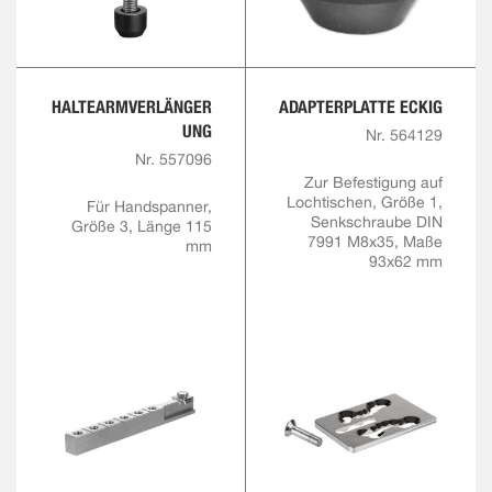
HALTEARMVERLÄNGER
ADAPTERPLATTE ECKIG
UNG
Nr. 564129
Nr. 557096
Zur Befestigung auf
Lochtischen, Größe 1,
Für Handspanner,
Senkschraube DIN
Größe 3, Länge 115
7991 M8x35, Maße
mm
93x62 mm