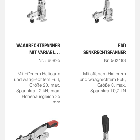
WAAGRECHTSPANNER
ESD
MIT VARIABLER
SENKRECHTSPANNER
SPANNHÖHE
Nr. 560895
Nr. 562483
Mit offenem Haltearm
Mit offenem Haltearm
und waagrechtem Fuß,
und waagrechtem Fuß,
Größe 20, max.
Größe 0, max.
Spannkraft 2 kN, max.
Spannkraft 0,7 kN
Höhenausgleich 35
mm