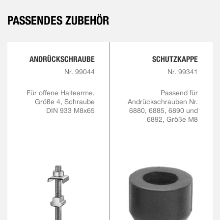
PASSENDES ZUBEHÖR
ANDRÜCKSCHRAUBE
SCHUTZKAPPE
Nr. 99044
Nr. 99341
Für offene Haltearme,
Passend für
Größe 4, Schraube
Andrückschrauben Nr.
DIN 933 M8x65
6880, 6885, 6890 und
6892, Größe M8