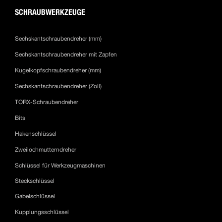
SCHRAUBWERKZEUGE
Sechskantschraubendreher (mm)
Sechskantschraubendreher mit Zapfen
Kugelkopfschraubendreher (mm)
Sechskantschraubendreher (Zoll)
TORX-Schraubendreher
Bits
Hakenschlüssel
Zweilochmutterndreher
Schlüssel für Werkzeugmaschinen
Steckschlüssel
Gabelschlüssel
Kupplungsschlüssel