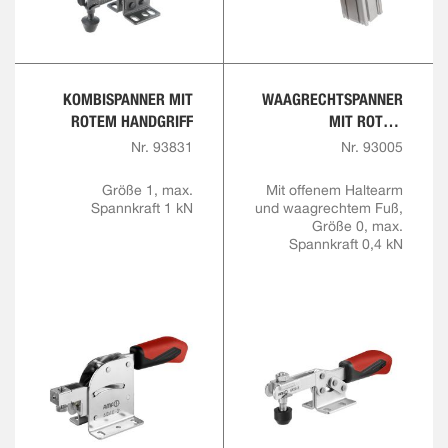
KOMBISPANNER MIT
WAAGRECHTSPANNER
ROTEM HANDGRIFF
MIT ROTEM
HANDGRIFF
Nr. 93831
Nr. 93005
Größe 1, max.
Mit offenem Haltearm
Spannkraft 1 kN
und waagrechtem Fuß,
Größe 0, max.
Spannkraft 0,4 kN