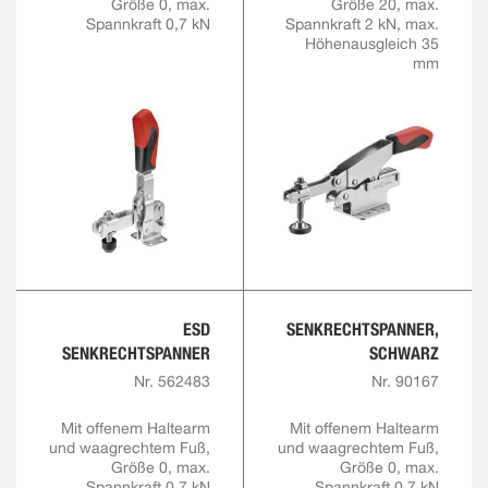
Größe 0, max.
Größe 20, max.
Spannkraft 0,7 kN
Spannkraft 2 kN, max.
Höhenausgleich 35
mm
ESD
SENKRECHTSPANNER,
SENKRECHTSPANNER
SCHWARZ
Nr. 562483
Nr. 90167
Mit offenem Haltearm
Mit offenem Haltearm
und waagrechtem Fuß,
und waagrechtem Fuß,
Größe 0, max.
Größe 0, max.
Spannkraft 0,7 kN
Spannkraft 0,7 kN