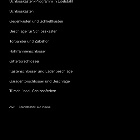
Schlosskasten-Programm in Edelstahl
Schlosskästen
Gegenkästen und Schließkästen
Beschläge für Schlosskästen
Torbänder und Zubehör
Rohrrahmenschlösser
Gittertorschlösser
Kastenschlösser und Ladenbeschläge
Garagentorschlösser und Beschläge
Türschlüssel, Schlossfedern
AMF – Spanntechnik auf induux