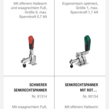
Mit offenem Haltearm
Ergonomisch optimiert,
und waagrechtem Fuß,
Größe 1, max.
Größe 0, max.
Spannkraft 1,1 kN
Spannkraft 0,7 kN
SCHWERER
SENKRECHTSPANNER
SENKRECHTSPANNER
MIT ROTEM
HANDGRIFF UND
Nr. 91314
Nr. 90134
SICHERHEITSVERRIEGE
LUNG
Mit waagrechtem Fuß,
Mit offenem Haltearm