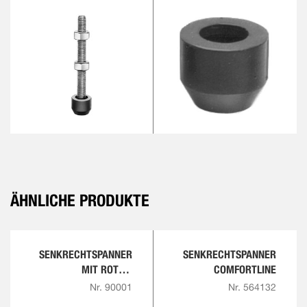
ÄHNLICHE PRODUKTE
SENKRECHTSPANNER
SENKRECHTSPANNER
MIT ROTEM
COMFORTLINE
HANDGRIFF
Nr. 90001
Nr. 564132