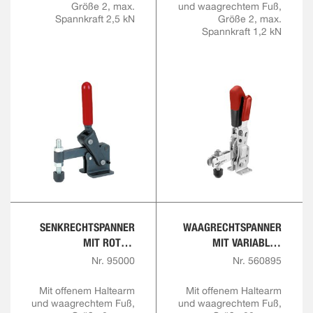
Größe 2, max.
und waagrechtem Fuß,
Spannkraft 2,5 kN
Größe 2, max.
Spannkraft 1,2 kN
SENKRECHTSPANNER
WAAGRECHTSPANNER
MIT ROTEM
MIT VARIABLER
HANDGRIFF
SPANNHÖHE
Nr. 95000
Nr. 560895
Mit offenem Haltearm
Mit offenem Haltearm
und waagrechtem Fuß,
und waagrechtem Fuß,