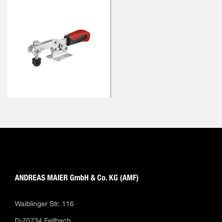
ANDREAS MAIER GmbH & Co. KG (AMF)
Waiblinger Str. 116
D-70734 Fellbach