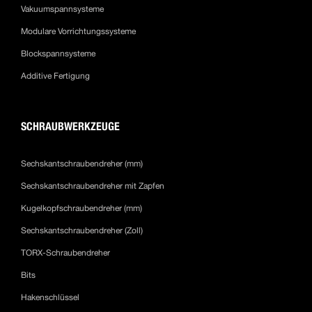
Vakuumspannsysteme
Modulare Vorrichtungssysteme
Blockspannsysteme
Additive Fertigung
SCHRAUBWERKZEUGE
Sechskantschraubendreher (mm)
Sechskantschraubendreher mit Zapfen
Kugelkopfschraubendreher (mm)
Sechskantschraubendreher (Zoll)
TORX-Schraubendreher
Bits
Hakenschlüssel