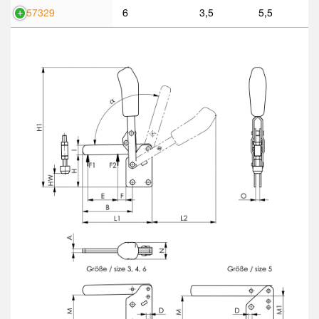
557329
6
3,5
5,5