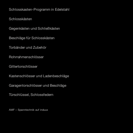
Schlosskasten-Programm in Edelstahl
Schlosskästen
Gegenkästen und Schließkästen
Beschläge für Schlosskästen
Torbänder und Zubehör
Rohrrahmenschlösser
Gittertorschlösser
Kastenschlösser und Ladenbeschläge
Garagentorschlösser und Beschläge
Türschlüssel, Schlossfedern
AMF – Spanntechnik auf induux