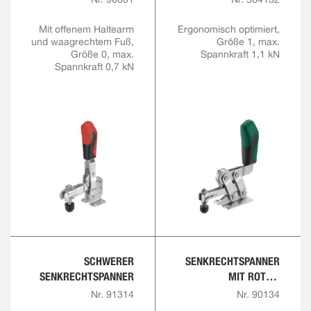
Mit offenem Haltearm
Ergonomisch optimiert,
und waagrechtem Fuß,
Größe 1, max.
Größe 0, max.
Spannkraft 1,1 kN
Spannkraft 0,7 kN
SCHWERER
SENKRECHTSPANNER
SENKRECHTSPANNER
MIT ROTEM
HANDGRIFF UND
Nr. 91314
Nr. 90134
SICHERHEITSVERRIEGE