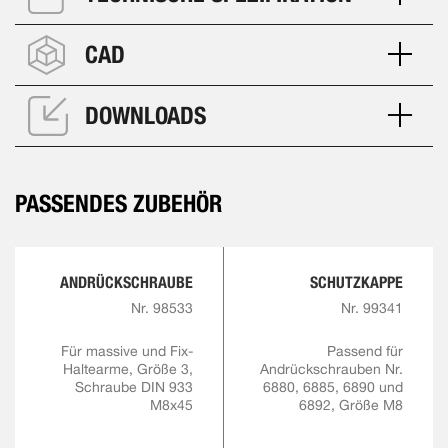
CAD
DOWNLOADS
PASSENDES ZUBEHÖR
ANDRÜCKSCHRAUBE
SCHUTZKAPPE
Nr. 98533
Nr. 99341
Für massive und Fix-
Passend für
Haltearme, Größe 3,
Andrückschrauben Nr.
Schraube DIN 933
6880, 6885, 6890 und
M8x45
6892, Größe M8