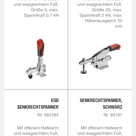
und waagrechtem Fuß,
und waagrechtem Fuß,
Größe 0, max.
Größe 20, max.
Spannkraft 0,7 kN
Spannkraft 2 kN, max.
Höhenausgleich 35
mm
ESD
SENKRECHTSPANNER,
SENKRECHTSPANNER
SCHWARZ
Nr. 562483
Nr. 90167
Mit offenem Haltearm
Mit offenem Haltearm
und waagrechtem Fuß,
und waagrechtem Fuß,