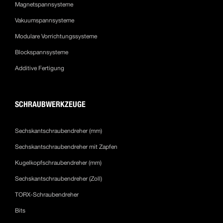
Magnetspannsysteme
Vakuumspannsysteme
Modulare Vorrichtungssysteme
Blockspannsysteme
Additive Fertigung
SCHRAUBWERKZEUGE
Sechskantschraubendreher (mm)
Sechskantschraubendreher mit Zapfen
Kugelkopfschraubendreher (mm)
Sechskantschraubendreher (Zoll)
TORX-Schraubendreher
Bits