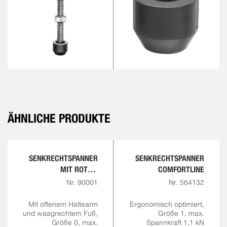
ÄHNLICHE PRODUKTE
SENKRECHTSPANNER
SENKRECHTSPANNER
MIT ROTEM
COMFORTLINE
HANDGRIFF
Nr. 90001
Nr. 564132
Mit offenem Haltearm
Ergonomisch optimiert,
und waagrechtem Fuß,
Größe 1, max.
Größe 0, max.
Spannkraft 1,1 kN