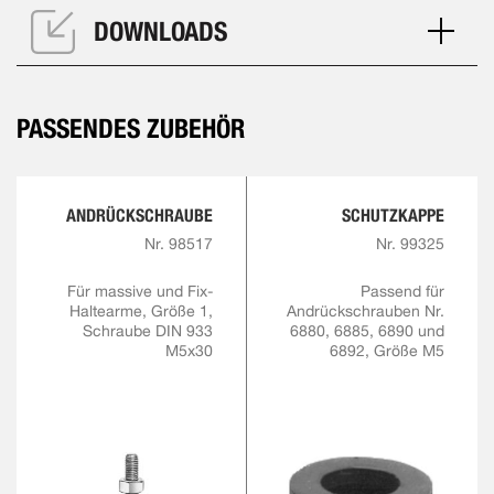
DOWNLOADS
PASSENDES ZUBEHÖR
ANDRÜCKSCHRAUBE
SCHUTZKAPPE
Nr. 98517
Nr. 99325
Für massive und Fix-
Passend für
Haltearme, Größe 1,
Andrückschrauben Nr.
Schraube DIN 933
6880, 6885, 6890 und
M5x30
6892, Größe M5