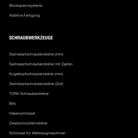
Blockspannsysteme
Additive Fertigung
SCHRAUBWERKZEUGE
Sechskantschraubendreher (mm)
Sechskantschraubendreher mit Zapfen
Kugelkopfschraubendreher (mm)
Sechskantschraubendreher (Zoll)
TORX-Schraubendreher
Bits
Hakenschlüssel
Zweilochmutterndreher
Schlüssel für Werkzeugmaschinen