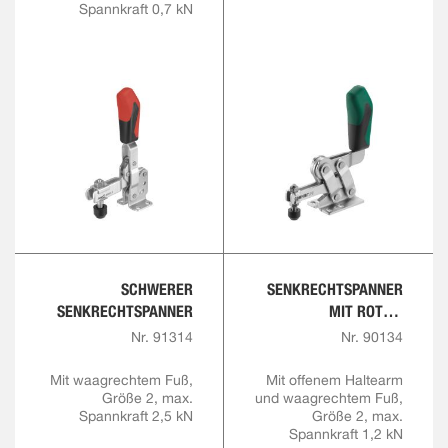
Spannkraft 0,7 kN
SCHWERER
SENKRECHTSPANNER
SENKRECHTSPANNER
MIT ROTEM
HANDGRIFF UND
Nr. 91314
Nr. 90134
SICHERHEITSVERRIEGE
LUNG
Mit waagrechtem Fuß,
Mit offenem Haltearm
Größe 2, max.
und waagrechtem Fuß,
Spannkraft 2,5 kN
Größe 2, max.
Spannkraft 1,2 kN