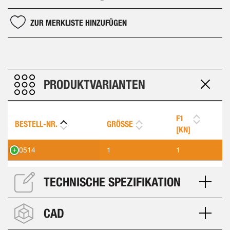
ZUR MERKLISTE HINZUFÜGEN
PRODUKTVARIANTEN
F1
BESTELL-NR.
GRÖSSE
[KN]
90514
1
1
TECHNISCHE SPEZIFIKATION
CAD