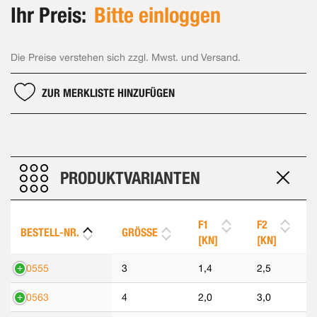
Ihr Preis:
Bitte einloggen
Die Preise verstehen sich zzgl. Mwst. und Versand.
ZUR MERKLISTE HINZUFÜGEN
PRODUKTVARIANTEN
F1
F2
BESTELL-NR.
GRÖSSE
[KN]
[KN]
90555
3
1,4
2,5
90563
4
2,0
3,0