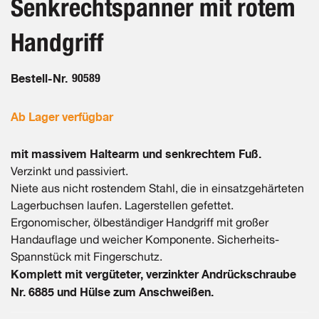
Senkrechtspanner mit rotem
springen
Handgriff
Bestell-Nr.
90589
Ab Lager verfügbar
mit massivem Haltearm und senkrechtem Fuß.
Verzinkt und passiviert.
Niete aus nicht rostendem Stahl, die in einsatzgehärteten
Lagerbuchsen laufen. Lagerstellen gefettet.
Ergonomischer, ölbeständiger Handgriff mit großer
Handauflage und weicher Komponente. Sicherheits-
Spannstück mit Fingerschutz.
Komplett mit vergüteter, verzinkter Andrückschraube
Nr. 6885 und Hülse zum Anschweißen.