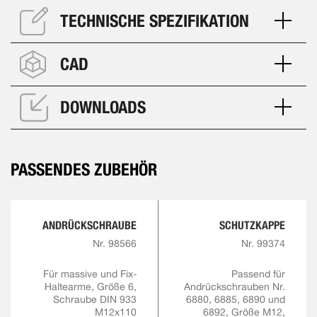
TECHNISCHE SPEZIFIKATION
CAD
DOWNLOADS
PASSENDES ZUBEHÖR
ANDRÜCKSCHRAUBE
SCHUTZKAPPE
Nr. 98566
Nr. 99374
Für massive und Fix-
Passend für
Haltearme, Größe 6,
Andrückschrauben Nr.
Schraube DIN 933
6880, 6885, 6890 und
M12x110
6892, Größe M12,