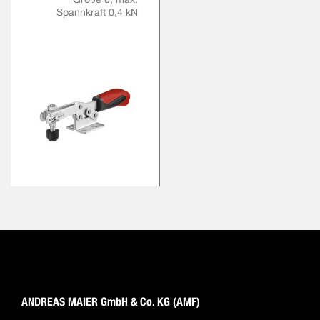
Spannkraft 0,4 kN
ANDREAS MAIER GmbH & Co. KG (AMF)