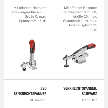
Mit offenem Haltearm
Mit offenem Haltearm
und waagrechtem Fuß,
und waagrechtem Fuß,
Größe 0, max.
Größe 20, max.
Spannkraft 0,7 kN
Spannkraft 2 kN, max.
Höhenausgleich 35
mm
ESD
SENKRECHTSPANNER,
SENKRECHTSPANNER
SCHWARZ
Nr. 562483
Nr. 90167