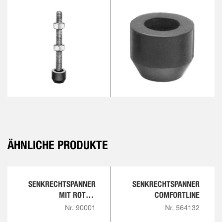
ÄHNLICHE PRODUKTE
SENKRECHTSPANNER
SENKRECHTSPANNER
MIT ROTEM
COMFORTLINE
HANDGRIFF
Nr. 90001
Nr. 564132