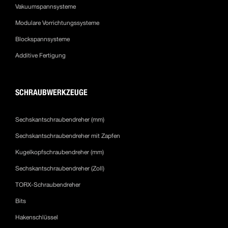
Vakuumspannsysteme
Modulare Vorrichtungssysteme
Blockspannsysteme
Additive Fertigung
SCHRAUBWERKZEUGE
Sechskantschraubendreher (mm)
Sechskantschraubendreher mit Zapfen
Kugelkopfschraubendreher (mm)
Sechskantschraubendreher (Zoll)
TORX-Schraubendreher
Bits
Hakenschlüssel