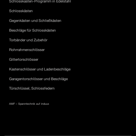
Schlosskasten-Programm in Edelstahl
Schlosskästen
Gegenkästen und Schließkästen
Beschläge für Schlosskästen
Torbänder und Zubehör
Rohrrahmenschlösser
Gittertorschlösser
Kastenschlösser und Ladenbeschläge
Garagentorschlösser und Beschläge
Türschlüssel, Schlossfedern
AMF – Spanntechnik auf induux