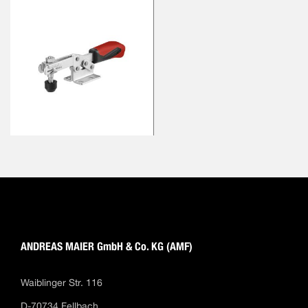
ANDREAS MAIER GmbH & Co. KG (AMF)
Waiblinger Str. 116
D-70734 Fellbach