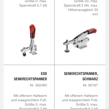
Größe 0, max.
Größe 20, max.
Spannkraft 0,7 kN
Spannkraft 2 kN, max.
Höhenausgleich 35
mm
ESD
SENKRECHTSPANNER,
SENKRECHTSPANNER
SCHWARZ
Nr. 562483
Nr. 90167
Mit offenem Haltearm
Mit offenem Haltearm
und waagrechtem Fuß,
und waagrechtem Fuß,
Größe 0, max.
Größe 0, max.
Spannkraft 0,7 kN
Spannkraft 0,7 kN