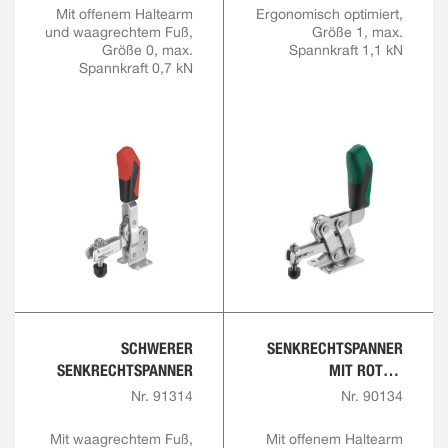
Mit offenem Haltearm
Ergonomisch optimiert,
und waagrechtem Fuß,
Größe 1, max.
Größe 0, max.
Spannkraft 1,1 kN
Spannkraft 0,7 kN
SCHWERER
SENKRECHTSPANNER
SENKRECHTSPANNER
MIT ROTEM
HANDGRIFF UND
Nr. 91314
Nr. 90134
SICHERHEITSVERRIEGE
LUNG
Mit waagrechtem Fuß,
Mit offenem Haltearm