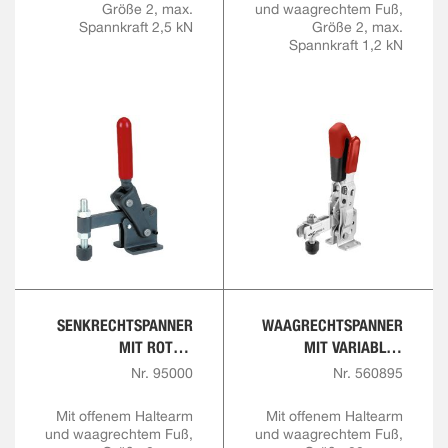
Größe 2, max.
und waagrechtem Fuß,
Spannkraft 2,5 kN
Größe 2, max.
Spannkraft 1,2 kN
SENKRECHTSPANNER
WAAGRECHTSPANNER
MIT ROTEM
MIT VARIABLER
HANDGRIFF
SPANNHÖHE
Nr. 95000
Nr. 560895
Mit offenem Haltearm
Mit offenem Haltearm
und waagrechtem Fuß,
und waagrechtem Fuß,