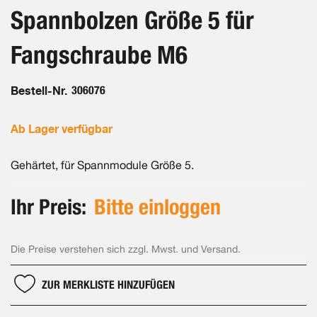
Bildergalerie
Spannbolzen Größe 5 für
springen
Fangschraube M6
Bestell-Nr.
306076
Ab Lager verfügbar
Gehärtet, für Spannmodule Größe 5.
Ihr Preis:
Bitte einloggen
Die Preise verstehen sich zzgl. Mwst. und Versand.
ZUR MERKLISTE HINZUFÜGEN