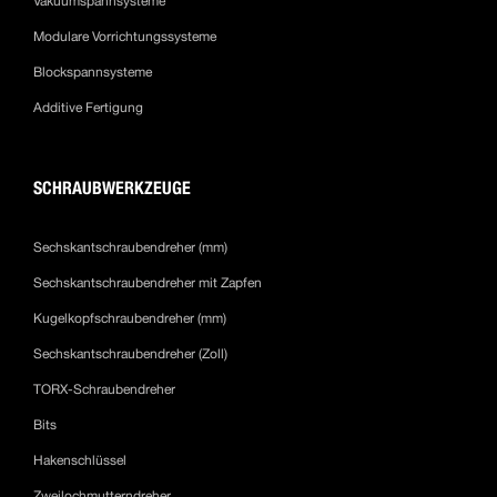
Vakuumspannsysteme
Modulare Vorrichtungssysteme
Blockspannsysteme
Additive Fertigung
SCHRAUBWERKZEUGE
Sechskantschraubendreher (mm)
Sechskantschraubendreher mit Zapfen
Kugelkopfschraubendreher (mm)
Sechskantschraubendreher (Zoll)
TORX-Schraubendreher
Bits
Hakenschlüssel
Zweilochmutterndreher