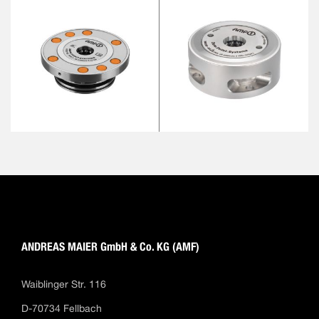
ANDREAS MAIER GmbH & Co. KG (AMF)
Waiblinger Str. 116
D-70734 Fellbach