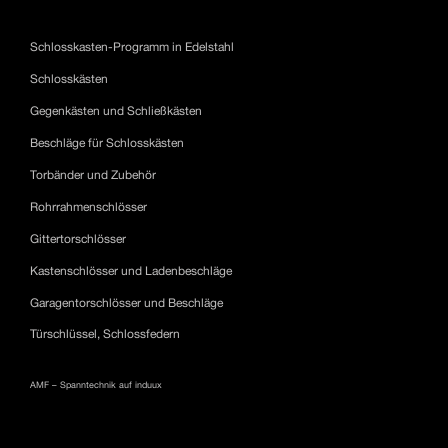
Schlosskasten-Programm in Edelstahl
Schlosskästen
Gegenkästen und Schließkästen
Beschläge für Schlosskästen
Torbänder und Zubehör
Rohrrahmenschlösser
Gittertorschlösser
Kastenschlösser und Ladenbeschläge
Garagentorschlösser und Beschläge
Türschlüssel, Schlossfedern
AMF – Spanntechnik auf induux