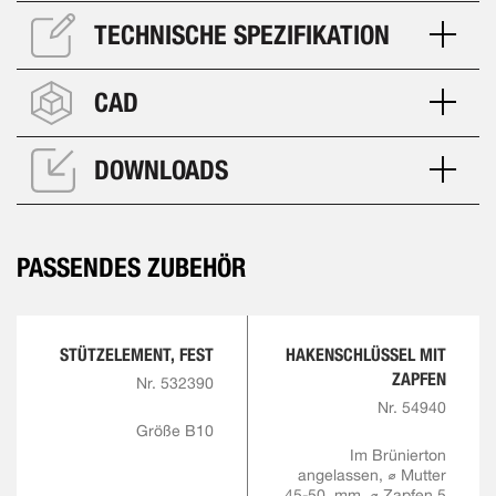
TECHNISCHE SPEZIFIKATION
CAD
DOWNLOADS
PASSENDES ZUBEHÖR
STÜTZELEMENT, FEST
HAKENSCHLÜSSEL MIT
ZAPFEN
Nr. 532390
Nr. 54940
Größe B10
Im Brünierton
angelassen, ⌀ Mutter
45-50, mm, ⌀ Zapfen 5