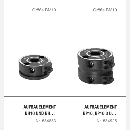
Größe BM10
Größe BM10
AUFBAUELEMENT
AUFBAUELEMENT
BH10 UND BH20,
BP10, BP10.3 UND
HYDRAULISCH
BP20, PNEUMATISCH
Nr. 534883
Nr. 534925