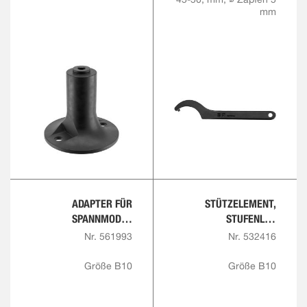
mm
ADAPTER FÜR
STÜTZELEMENT,
SPANNMODUL
STUFENLOS
MECHANISCH
VERSTELLBAR ± 5 MM
Nr. 561993
Nr. 532416
Größe B10
Größe B10