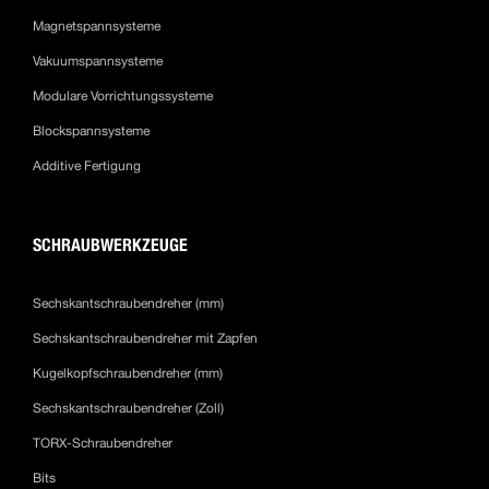
Magnetspannsysteme
Vakuumspannsysteme
Modulare Vorrichtungssysteme
Blockspannsysteme
Additive Fertigung
SCHRAUBWERKZEUGE
Sechskantschraubendreher (mm)
Sechskantschraubendreher mit Zapfen
Kugelkopfschraubendreher (mm)
Sechskantschraubendreher (Zoll)
TORX-Schraubendreher
Bits