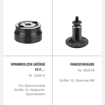
SPANNBOLZEN GRÖSSE 1
FANGSCHRAUBE
0 FÜR F
Nr. 303578
ANGSCHRAUBE M8
Nr. 303610
Größe 10, Gewinde M8
Für Spannmodule
Größe 10, Nullpunkt-
Spannbolzen