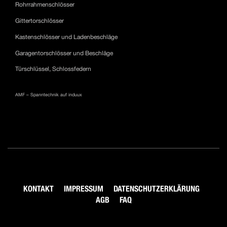
Rohrrahmenschlösser
Gittertorschlösser
Kastenschlösser und Ladenbeschläge
Garagentorschlösser und Beschläge
Türschlüssel, Schlossfedern
AMF – Spanntechnik auf induux
KONTAKT
IMPRESSUM
DATENSCHUTZERKLÄRUNG
AGB
FAQ