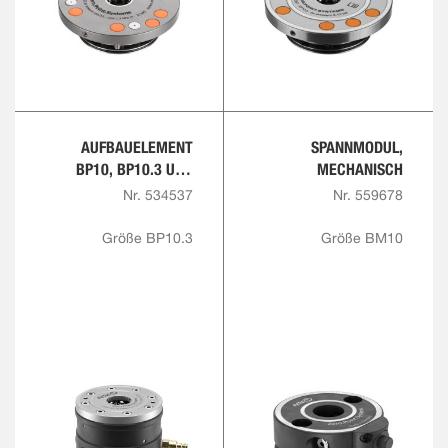
AUFBAUELEMENT
SPANNMODUL,
BP10, BP10.3 UND
MECHANISCH
BP20, PNEUMATISCH
Nr. 534537
Nr. 559678
Größe BP10.3
Größe BM10