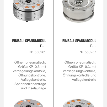
EINBAU-SPANNMODUL
EINBAU-SPANNMODUL
FÜR
FÜR
AUTOMATISIERUNGSLÖ
AUTOMATISIERUNGSLÖ
Nr. 550261
Nr. 550257
SUNGEN
SUNGEN
Öffnen pneumatisch,
Öffnen pneumatisch,
Größe KP10.3, mit
Größe KP10.3, mit
Verriegelungskontolle,
Verriegelungskontolle,
Öffnungskontrolle,
Öffnungskontrolle und
Auflagekontrolle,
Auflagekontrolle
Spannbolzenabfrage
und Inselauflage