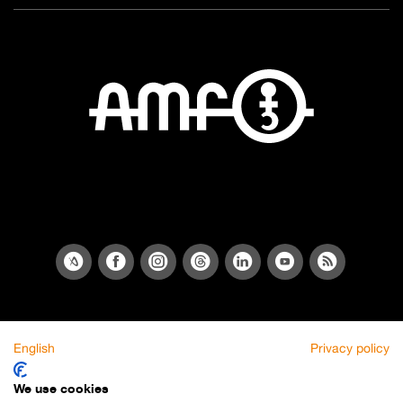
English
Privacy policy
We use cookies