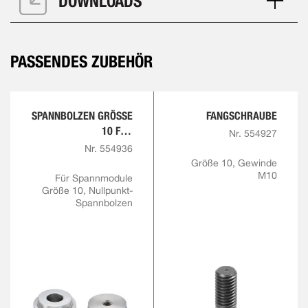
DOWNLOADS
PASSENDES ZUBEHÖR
SPANNBOLZEN GRÖSSE 1
FANGSCHRAUBE
0 FÜR F
Nr. 554927
ANGSCHRAUBE M10
Nr. 554936
Größe 10, Gewinde
M10
Für Spannmodule
Größe 10, Nullpunkt-
Spannbolzen