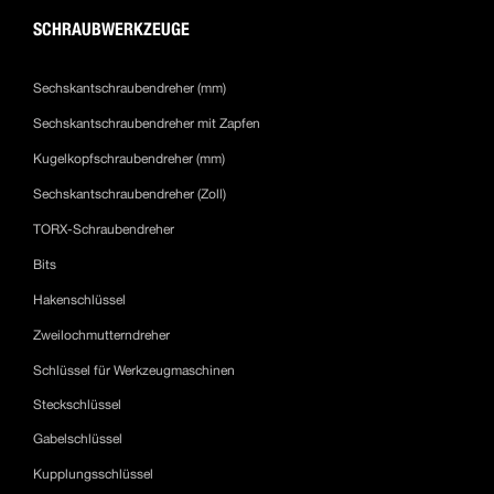
SCHRAUBWERKZEUGE
Sechskantschraubendreher (mm)
Sechskantschraubendreher mit Zapfen
Kugelkopfschraubendreher (mm)
Sechskantschraubendreher (Zoll)
TORX-Schraubendreher
Bits
Hakenschlüssel
Zweilochmutterndreher
Schlüssel für Werkzeugmaschinen
Steckschlüssel
Gabelschlüssel
Kupplungsschlüssel