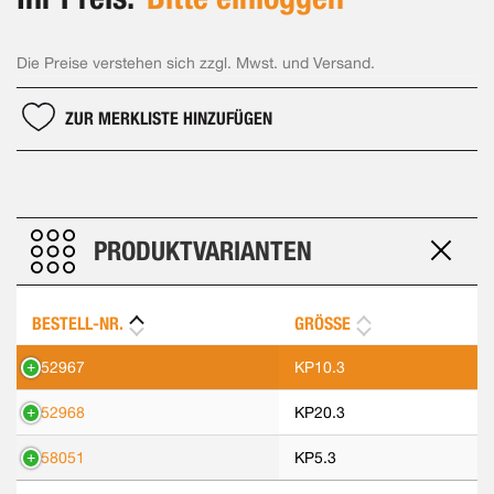
Die Preise verstehen sich zzgl. Mwst. und Versand.
ZUR MERKLISTE HINZUFÜGEN
PRODUKTVARIANTEN
BESTELL-NR.
GRÖSSE
552967
KP10.3
552968
KP20.3
558051
KP5.3