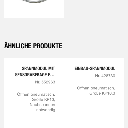
ÄHNLICHE PRODUKTE
SPANNMODUL MIT
EINBAU-SPANNMODUL
SENSORABFRAGE FÜR
Nr. 428730
ÖFFNUNG UND
Nr. 552963
VERRIEGELUNG
Öffnen pneumatisch,
Größe KP10.3
Öffnen pneumatisch,
Größe KP10,
Nachspannen
notwendig