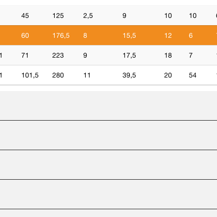
45
125
2,5
9
10
10
60
176,5
8
15,5
12
6
1
71
223
9
17,5
18
7
1
101,5
280
11
39,5
20
54