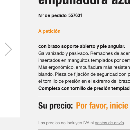
Nº de pedido
557631
A petición
con brazo soporte abierto y pie angular.
Galvanizado y pasivado. Remaches de acero 
insertados en manguitos templados por ce
Más ergonómico, empuñadura más resisten
blando. Pieza de fijación de seguridad con 
el tornillo de presión en el extremo del braz
Completa con tornillo de presión templad
Su precio:
Por favor, inicie
Los precios no incluyen IVA ni
gastos de envío
.