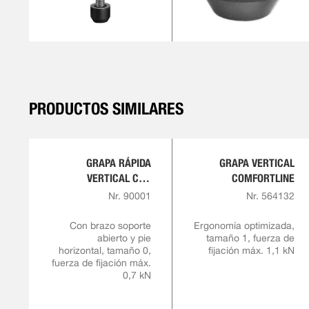
PRODUCTOS SIMILARES
GRAPA RÁPIDA
GRAPA VERTICAL
VERTICAL CON
COMFORTLINE
EMPUÑADURA ROJA
Nr. 90001
Nr. 564132
Con brazo soporte
Ergonomía optimizada,
abierto y pie
tamaño 1, fuerza de
horizontal, tamaño 0,
fijación máx. 1,1 kN
fuerza de fijación máx.
0,7 kN