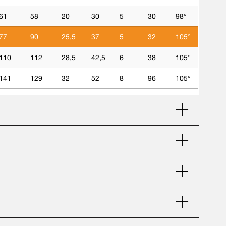
61
58
20
30
5
30
98°
77
90
25,5
37
5
32
105°
110
112
28,5
42,5
6
38
105°
141
129
32
52
8
96
105°