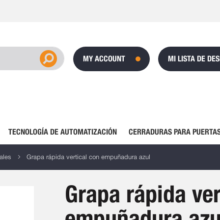
MY ACCOUNT
MI LISTA DE DE
TECNOLOGÍA DE AUTOMATIZACIÓN
CERRADURAS PARA PUERTAS
ales
Grapa rápida vertical con empuñadura azul
Grapa rápida ver
empuñadura azu