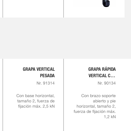
GRAPA VERTICAL
GRAPA RÁPIDA
PESADA
VERTICAL CON
EMPUÑADURA ROJA Y
Nr. 91314
Nr. 90134
BLOQUEO DE
SEGURIDAD
Con base horizontal,
Con brazo soporte
tamaño 2, fuerza de
abierto y pie
fijación máx. 2,5 kN
horizontal, tamaño 2,
fuerza de fijación máx.
1,2 kN