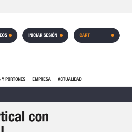
SEOS
INICIAR SESIÓN
CART
 Y PORTONES
EMPRESA
ACTUALIDAD
tical con
l