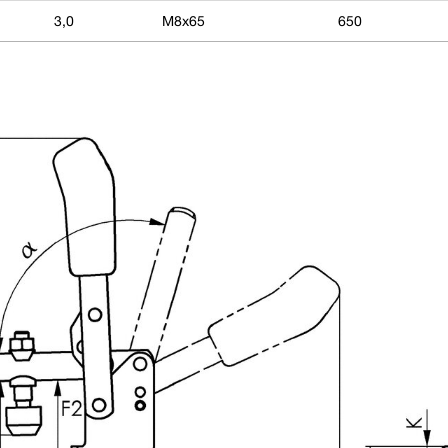
3,0
M8x65
650